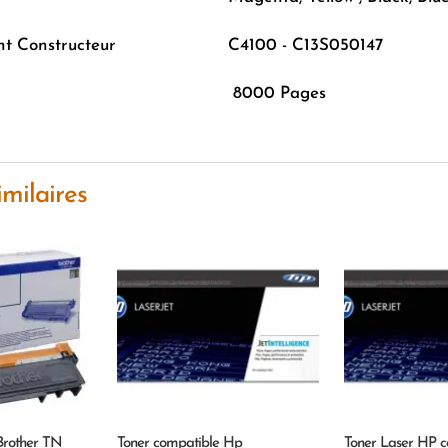
nt Constructeur
C4100 - C13S050147
‎8000 Pages
imilaires
Brother TN
Toner compatible Hp
Toner Laser HP c