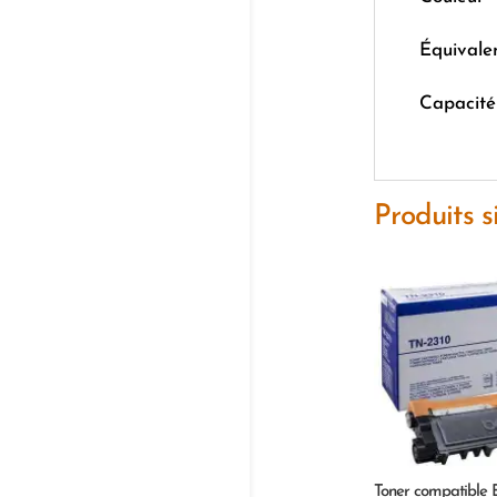
Équivale
Capacité
Produits s
Toner compatible 