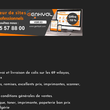
oi et livraison de colis sur les 69 wilayas,
ix
, remises, excellents prix, imprimantes, scanner,
conditions générales de ventes.
ue, toner, imprimante, papeterie bon prix
lgérie