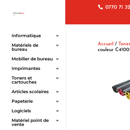
0770 71 32
Informatique
Accueil
/
Toner
Matériels de
bureau
couleur C410
Mobilier de bureau
Imprimantes
Toners et
cartouches
Articles scolaires
Papeterie
Logiciels
Matériel point de
vente