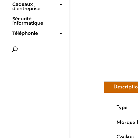
Cadeaux
d’entreprise
Sécurité
informatique
Téléphonie
Descripti
Type
Marque 
Couleur