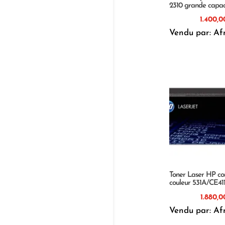
2310 grande capac
Vendu par: Af
Toner Laser HP co
couleur 531A/CE41
Vendu par: Af