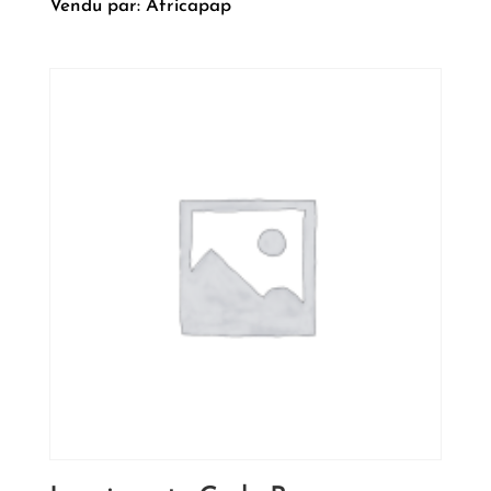
Vendu par: Africapap