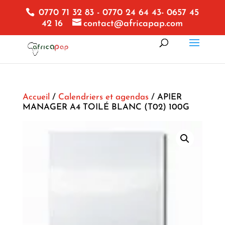
0770 71 32 83 - 0770 24 64 43- 0657 45
42 16
contact@africapap.com
Accueil
/
Calendriers et agendas
/ APIER
MANAGER A4 TOILÉ BLANC (T02) 100G