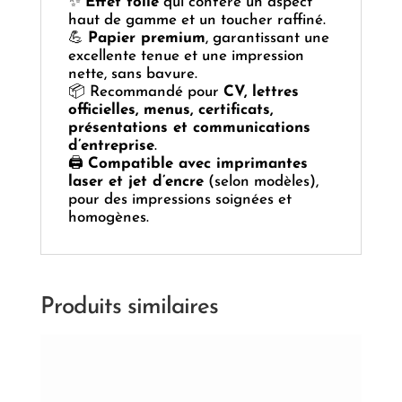
✨
Effet toile
qui confère un aspect
haut de gamme et un toucher raffiné.
💪
Papier premium
, garantissant une
excellente tenue et une impression
nette, sans bavure.
📦 Recommandé pour
CV, lettres
officielles, menus, certificats,
présentations et communications
d’entreprise
.
🖨️
Compatible avec imprimantes
laser et jet d’encre
(selon modèles),
pour des impressions soignées et
homogènes.
Produits similaires