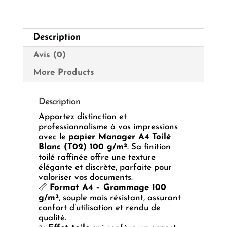
(T02)
100G
Description
Avis (0)
More Products
Description
Apportez distinction et
professionnalisme à vos impressions
avec le
papier Manager A4 Toilé
Blanc (T02) 100 g/m²
. Sa finition
toilé raffinée offre une texture
élégante et discrète, parfaite pour
valoriser vos documents.
📏
Format A4 – Grammage 100
g/m²
, souple mais résistant, assurant
confort d’utilisation et rendu de
qualité.