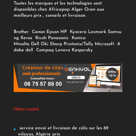
Toutes les marques et les technologies sont
disponibles chez Africapap Alger Oran aux
meilleurs prix , conseils et livraison.
Brother
Canon
Epson
HP
Kyocera
Lexmark
Samsu
ng
Xerox
Ricoh
Panasonic
Konica
Minolta
Dell
Oki
Sharp
Printonix/Tally
Microsoft
A
dobe
dell
Compaq
Lenovo
Kaspersky
Notre société
service envoi et livraison de colis sur les 69
wilayas, Algérie prix