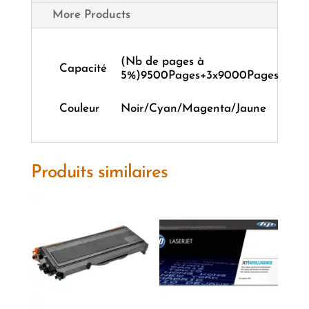
More Products
(Nb de pages à
Capacité
5%)9500Pages+3x9000Pages
Couleur
Noir/Cyan/Magenta/Jaune
Produits similaires