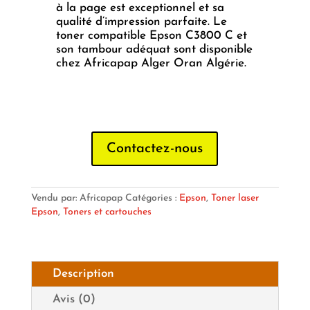
à la page est exceptionnel et sa
qualité d’impression parfaite. Le
toner compatible Epson C3800 C et
son tambour adéquat sont disponible
chez Africapap Alger Oran Algérie.
Contactez-nous
Vendu par: Africapap
Catégories :
Epson
,
Toner laser
Epson
,
Toners et cartouches
Description
Avis (0)