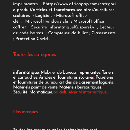
imprimantes
;
F
https://www.africapap.com/categori
e-produit/articles-et-fournitures-scolaires/
ournitures
scolaires
;
Logiciels
; Microsoft office
clé
;
Microsoft windows clé
;
Microsoft office
coffret
;
Sécurité informatique
Kaspersky
;
Lecteur
de code barres
;
Compteuse de billet
;
Classements
;
Protection Covid
.
Toutes les catégories
informatique
,
Mobilier de bureau
,
imprimantes
,
Toners
et cartouches
,
Articles et fournitures scolaires
,
Papeterie
et fournitures de bureau
,
articles de classement
,
logiciels
,
Matériels point de vente
,
Materiels bureautiques
,
Sécurité informatique
,logiciels, sécurité informatique...
Nos marques