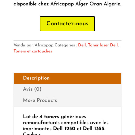
disponible chez Africapap Alger Oran Algérie.
Contactez-nous
Vendu par: Africapap
Catégories :
Dell
,
Toner laser Dell
,
Toners et cartouches
Description
Avis (0)
More Products
Lot de
4 toners
génériques
remanufacturés compatibles avec les
imprimantes
Dell 1250
et
Dell 1355
.
Couleur