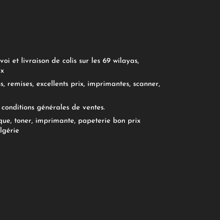
oi et livraison de colis sur les 69 wilayas,
ix
, remises, excellents prix, imprimantes, scanner,
conditions générales de ventes.
ue, toner, imprimante, papeterie bon prix
lgérie