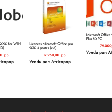
Microsoft Office 
Plus 50 PC
1 2020 for WIN
Licences Microsoft Office pro
ND)
2010 4 postes (clé)
Vendu par: A
18.400,00
د.ج
17.250,00
د.ج
ricapap
Vendu par: Africapap