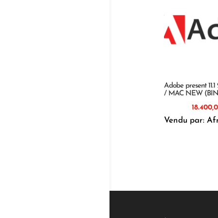
Adobe present 11.
/ MAC NEW (BI
Vendu par: Af