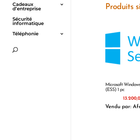
Cadeaux
Produits s
d’entreprise
Sécurité
informatique
Téléphonie
Microsoft Windows
(ESS) 1 pc
Vendu par: Af