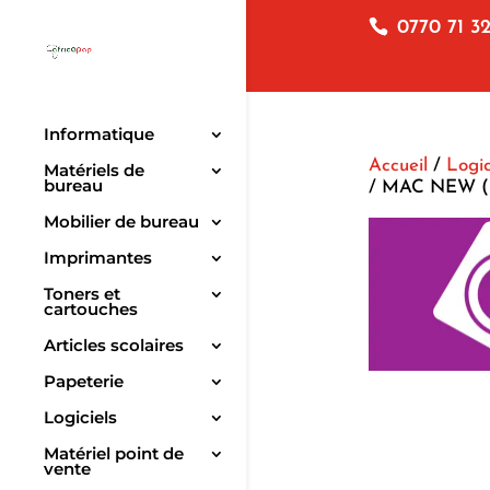
0770 71 32
Informatique
Accueil
/
Logic
Matériels de
bureau
/ MAC NEW (
Mobilier de bureau
Imprimantes
Toners et
cartouches
Articles scolaires
Papeterie
Logiciels
Matériel point de
vente