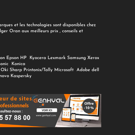
arques et les technologies sont disponibles chez
ger Oran aux meilleurs prix , conseils et
on
Epson
HP
Kyocera
Lexmark
Samsung
Xerox
onic
Konica
Oki
Sharp
Printonix/Tally
Microsoft
Adobe
dell
novo
Kaspersky