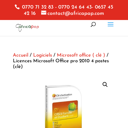
0770 71 32 83 - 0770 24 64 43- 0657 45
42 16
contact@africapap.com
Accueil
/
Logiciels
/
Microsoft office ( clé )
/
Licences Microsoft Office pro 2010 4 postes
(clé)