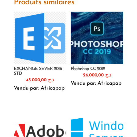
Produits similaires
EXCHANGE SEVER 2016
Photoshop CC 2019
STD
26.000,00
د.ج
45.000,00
د.ج
Vendu par: Africapap
Vendu par: Africapap