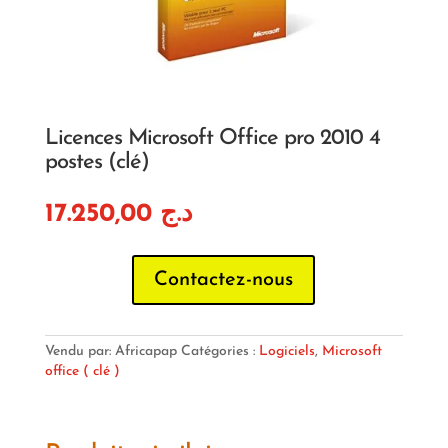
Licences Microsoft Office pro 2010 4
postes (clé)
17.250,00
د.ج
Contactez-nous
Vendu par: Africapap
Catégories :
Logiciels
,
Microsoft
office ( clé )