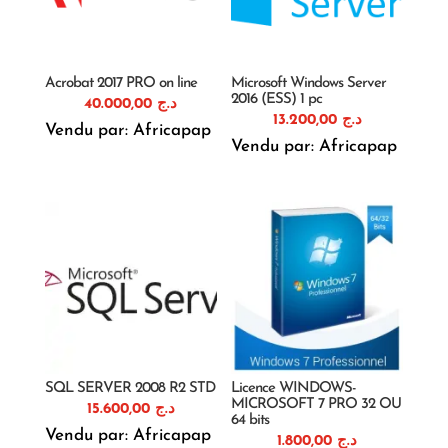
Acrobat 2017 PRO on line
Microsoft Windows Server
2016 (ESS) 1 pc
40.000,00
د.ج
13.200,00
د.ج
Vendu par: Africapap
Vendu par: Africapap
SQL SERVER 2008 R2 STD
Licence WINDOWS-
MICROSOFT 7 PRO 32 OU
15.600,00
د.ج
64 bits
Vendu par: Africapap
1.800,00
د.ج