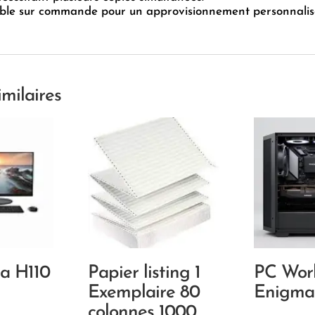
ible sur commande pour un approvisionnement personnalis
imilaires
a H110
Papier listing 1
PC Work
Exemplaire 80
Enigma
colonnes 1000