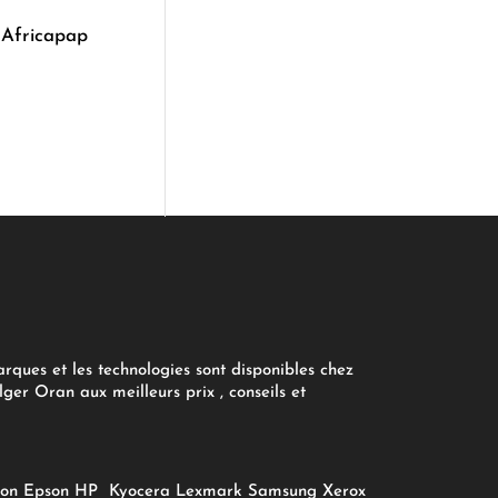
 Africapap
arques et les technologies sont disponibles chez
ger Oran aux meilleurs prix , conseils et
on
Epson
HP
Kyocera
Lexmark
Samsung
Xerox