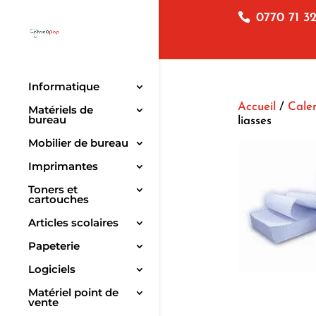
0770 71 32
Informatique
Accueil
/
Cale
Matériels de
bureau
liasses
Mobilier de bureau
Imprimantes
Toners et
cartouches
Articles scolaires
Papeterie
Logiciels
Matériel point de
vente