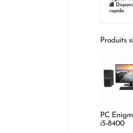
🏬 Dispon
rapide.
Produits s
PC Enigm
i5-8400