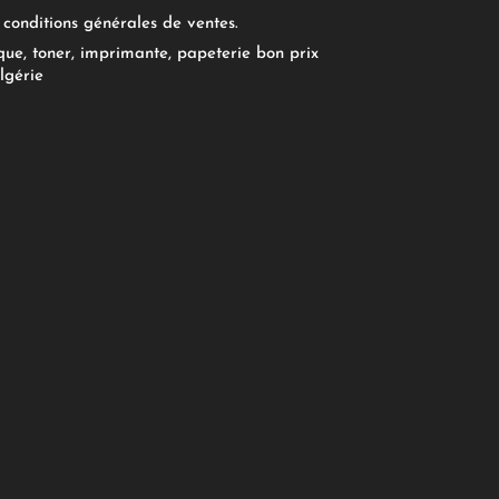
conditions générales de ventes.
ue, toner, imprimante, papeterie bon prix
lgérie