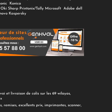
onic
Konica
Oki
Sharp
Printonix/Tally
Microsoft
Adobe
dell
novo
Kaspersky
oi et livraison de colis sur les 69 wilayas,
ix
, remises, excellents prix, imprimantes, scanner,