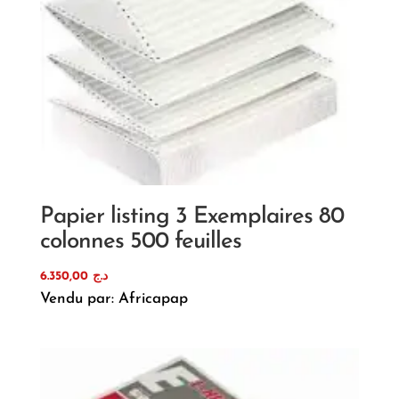
Papier listing 3 Exemplaires 80
colonnes 500 feuilles
6.350,00
د.ج
Vendu par: Africapap