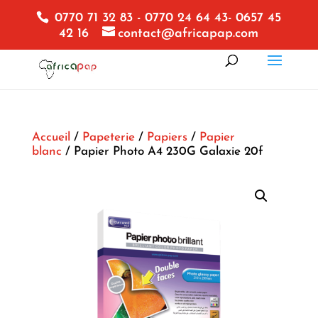
0770 71 32 83 - 0770 24 64 43- 0657 45
42 16
contact@africapap.com
Accueil
/
Papeterie
/
Papiers
/
Papier
blanc
/ Papier Photo A4 230G Galaxie 20f