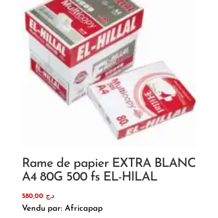
Rame de papier EXTRA BLANC
A4 80G 500 fs EL-HILAL
580,00
د.ج
Vendu par: Africapap