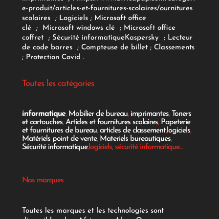
e-produit/articles-et-fournitures-scolaires/
ournitures
scolaires
;
Logiciels
; Microsoft office
clé
;
Microsoft windows clé
;
Microsoft office
coffret
;
Sécurité informatique
Kaspersky
;
Lecteur
de code barres
;
Compteuse de billet
;
Classements
;
Protection Covid
.
Toutes les catégories
informatique
,
Mobilier de bureau
,
imprimantes
,
Toners
et cartouches
,
Articles et fournitures scolaires
,
Papeterie
et fournitures de bureau
,
articles de classement
,
logiciels
,
Matériels point de vente
,
Materiels bureautiques
,
Sécurité informatique
,logiciels, sécurité informatique...
Nos marques
Toutes les marques et les technologies sont