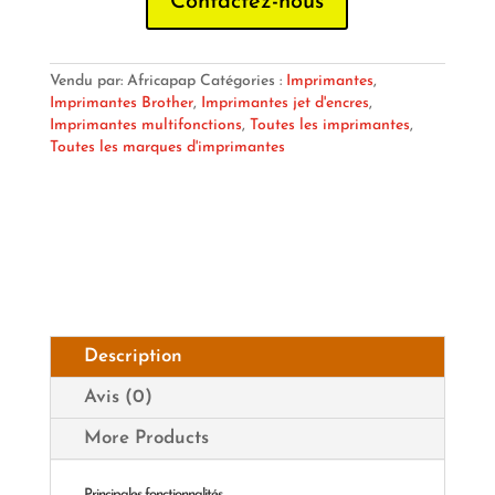
Contactez-nous
Vendu par: Africapap
Catégories :
Imprimantes
,
Imprimantes Brother
,
Imprimantes jet d'encres
,
Imprimantes multifonctions
,
Toutes les imprimantes
,
Toutes les marques d'imprimantes
Description
Avis (0)
More Products
Principales fonctionnalités