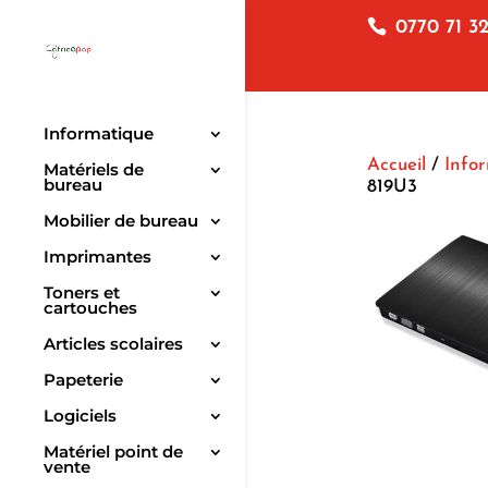
0770 71 32
Informatique
Accueil
/
Info
Matériels de
bureau
819U3
Mobilier de bureau
Imprimantes
Toners et
cartouches
Articles scolaires
Papeterie
Logiciels
Matériel point de
vente