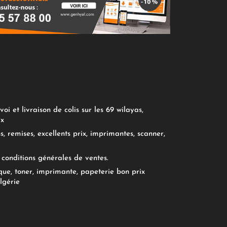
oi et livraison de colis sur les 69 wilayas,
ix
, remises, excellents prix, imprimantes, scanner,
conditions générales de ventes.
ue, toner, imprimante, papeterie bon prix
lgérie