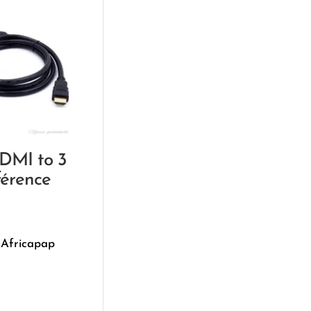
DMI to 3
érence
 Africapap