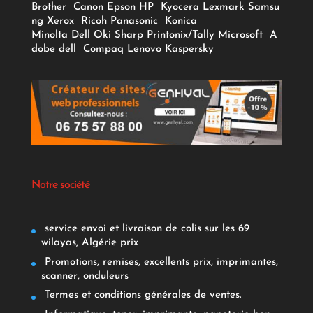
Brother
Canon
Epson
HP
Kyocera
Lexmark
Samsu
ng
Xerox
Ricoh
Panasonic
Konica
Minolta
Dell
Oki
Sharp
Printonix/Tally
Microsoft
A
dobe
dell
Compaq
Lenovo
Kaspersky
Notre société
service envoi et livraison de colis sur les 69
wilayas, Algérie prix
Promotions, remises, excellents prix, imprimantes,
scanner, onduleurs
Termes et conditions générales de ventes.