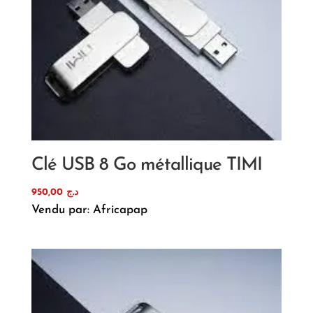
Clé USB 8 Go métallique TIMI
950,00
د.ج
Vendu par: Africapap