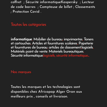
coffret
;
Sécurité informatique
Kaspersky
;
Lecteur
de code barres
;
Compteuse de billet
;
Classements
;
Protection Covid
.
Toutes les catégories
informatique
,
Mobilier de bureau
,
imprimantes
,
Toners
et cartouches
,
Articles et fournitures scolaires
,
Papeterie
et fournitures de bureau
,
articles de classement
,
logiciels
,
Matériels point de vente
,
Materiels bureautiques
,
Sécurité informatique
,logiciels, sécurité informatique...
Nos marques
Toutes les marques et les technologies sont
disponibles chez Africapap Alger Oran aux
meilleurs prix , conseils et livraison.