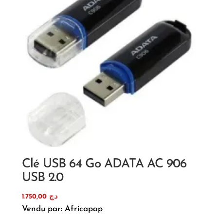
Clé USB 64 Go ADATA AC 906
USB 2.0
1.750,00
د.ج
Vendu par: Africapap