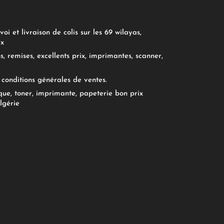
oi et livraison de colis sur les 69 wilayas,
ix
, remises, excellents prix, imprimantes, scanner,
conditions générales de ventes.
ue, toner, imprimante, papeterie bon prix
lgérie