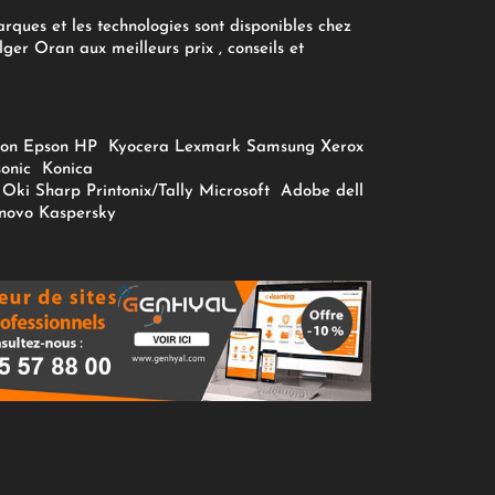
arques et les technologies sont disponibles chez
ger Oran aux meilleurs prix , conseils et
on
Epson
HP
Kyocera
Lexmark
Samsung
Xerox
onic
Konica
Oki
Sharp
Printonix/Tally
Microsoft
Adobe
dell
novo
Kaspersky