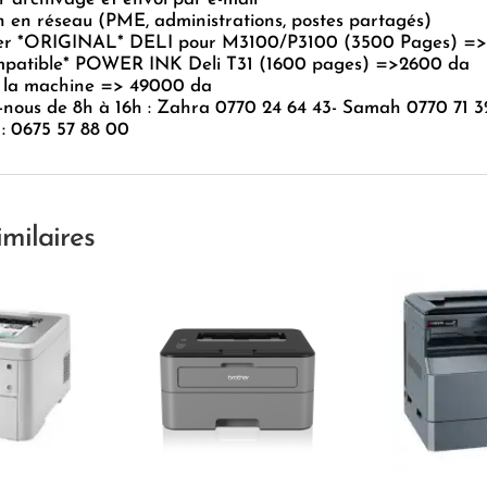
on en réseau (PME, administrations, postes partagés)
er *ORIGINAL* DELI pour M3100/P3100 (3500 Pages) =
mpatible* POWER INK Deli T31 (1600 pages) =>2600 da
e la machine => 49000 da
-nous de 8h à 16h : Zahra 0770 24 64 43- Samah 0770 71 3
 : 0675 57 88 00
imilaires