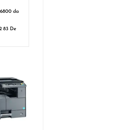
>6800 da
2 83 De