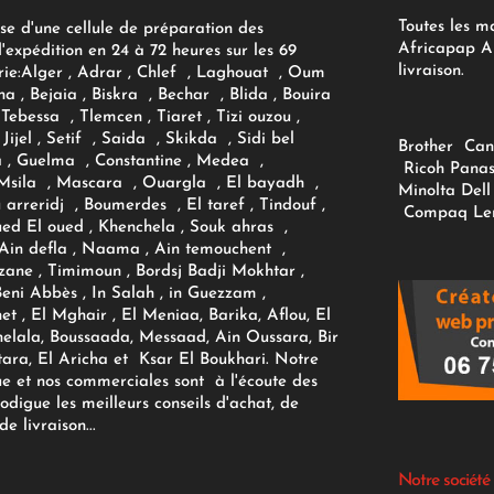
Toutes les m
se d'une cellule de préparation des
Africapap Al
expédition en 24 à 72 heures sur les 69
livraison.
ie:
Alger
, Adrar
, Chlef , Laghouat , Oum
na , Bejaia , Biskra , Bechar , Blida , Bouira
Tebessa , Tlemcen , Tiaret , Tizi ouzou ,
Jijel , Setif , Saida , Skikda , Sidi bel
Brother
Can
 , Guelma , Constantine , Medea ,
Ricoh
Panas
sila , Mascara , Ouargla , El bayadh ,
Minolta
Dell
ou arreridj , Boumerdes , El taref , Tindouf ,
Compaq
Le
oued El oued , Khenchela , Souk ahras ,
 Ain defla , Naama , Ain temouchent ,
zane , Timimoun , Bordsj Badji Mokhtar ,
Beni Abbès , In Salah , in Guezzam ,
et , El Mghair , El Meniaa, Barika, Aflou, El
elala, Boussaada, Messaad, Ain Oussara, Bir
tara, El Aricha et Ksar El Boukhari. Notre
ue et nos commerciales sont à l'écoute des
rodigue les meilleurs conseils d'achat, de
e livraison...
Notre société