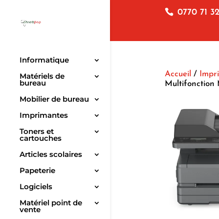
0770 71 32
Informatique
Accueil
/
Impr
Matériels de
bureau
Multifonctio
Mobilier de bureau
Imprimantes
Toners et
cartouches
Articles scolaires
Papeterie
Logiciels
Matériel point de
vente