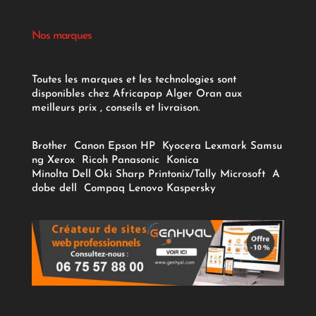
Nos marques
Toutes les marques et les technologies sont
disponibles chez Africapap Alger Oran aux
meilleurs prix , conseils et livraison.
Brother
Canon
Epson
HP
Kyocera
Lexmark
Samsu
ng
Xerox
Ricoh
Panasonic
Konica
Minolta
Dell
Oki
Sharp
Printonix/Tally
Microsoft
A
dobe
dell
Compaq
Lenovo
Kaspersky