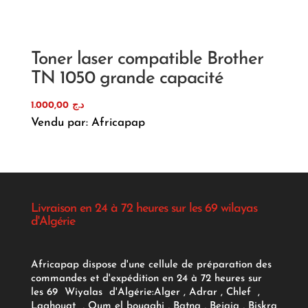
Toner laser compatible Brother
TN 1050 grande capacité
1.000,00
د.ج
Vendu par: Africapap
Livraison en 24 à 72 heures sur les 69 wilayas
d'Algérie
Africapap dispose d'une cellule de préparation des
commandes et d'expédition en 24 à 72 heures sur
les 69 Wiyalas d'Algérie:
Alger
, Adrar
, Chlef ,
Laghouat , Oum el bouaghi , Batna , Bejaia , Biskra