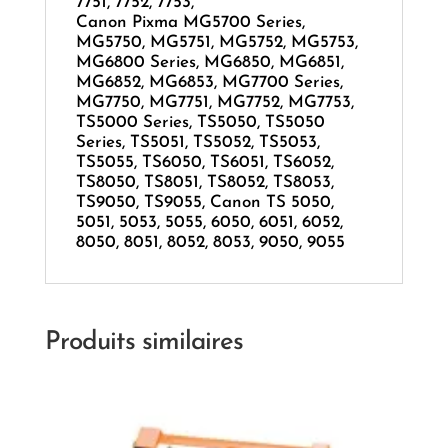
7751, 7752, 7753,
Canon Pixma MG5700 Series,
MG5750, MG5751, MG5752, MG5753,
MG6800 Series, MG6850, MG6851,
MG6852, MG6853, MG7700 Series,
MG7750, MG7751, MG7752, MG7753,
TS5000 Series, TS5050, TS5050
Series, TS5051, TS5052, TS5053,
TS5055, TS6050, TS6051, TS6052,
TS8050, TS8051, TS8052, TS8053,
TS9050, TS9055, Canon TS 5050,
5051, 5053, 5055, 6050, 6051, 6052,
8050, 8051, 8052, 8053, 9050, 9055
Produits similaires