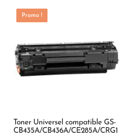
Promo !
Toner Universel compatible GS-
CB435A/CB436A/CE285A/CRG1