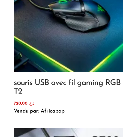
souris USB avec fil gaming RGB
T2
720,00
د.ج
Vendu par: Africapap