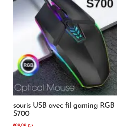
souris USB avec fil gaming RGB
S700
800,00
د.ج