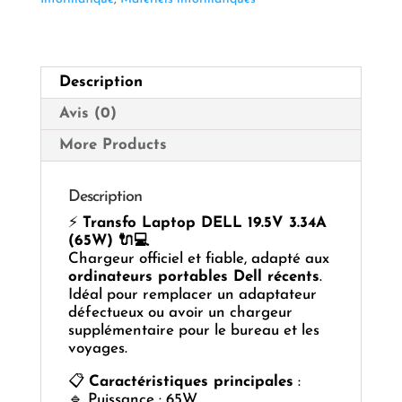
3.34A
(65W,
4.5×3.0
mm)
Description
Avis (0)
More Products
Description
⚡
Transfo Laptop DELL 19.5V 3.34A
(65W) 🔌💻
Chargeur officiel et fiable, adapté aux
ordinateurs portables Dell récents
.
Idéal pour remplacer un adaptateur
défectueux ou avoir un chargeur
supplémentaire pour le bureau et les
voyages.
📋
Caractéristiques principales
:
🔹 Puissance : 65W