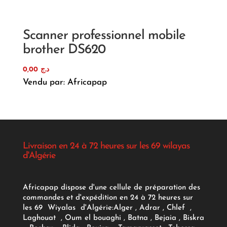
Scanner professionnel mobile
brother DS620
0,00
د.ج
Vendu par: Africapap
Livraison en 24 à 72 heures sur les 69 wilayas
d'Algérie
Africapap dispose d'une cellule de préparation des
commandes et d'expédition en 24 à 72 heures sur
les 69 Wiyalas d'Algérie:
Alger
, Adrar
, Chlef ,
Laghouat , Oum el bouaghi , Batna , Bejaia , Biskra