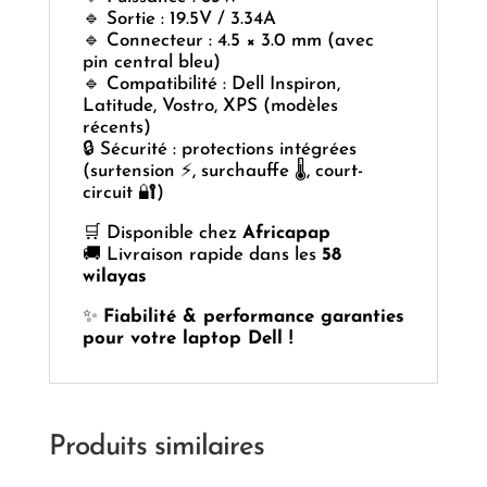
🔹 Sortie : 19.5V / 3.34A
🔹 Connecteur : 4.5 × 3.0 mm (avec
pin central bleu)
🔹 Compatibilité : Dell Inspiron,
Latitude, Vostro, XPS (modèles
récents)
🔒 Sécurité : protections intégrées
(surtension ⚡, surchauffe 🌡️, court-
circuit 🔐)
🛒 Disponible chez
Africapap
🚚 Livraison rapide dans les
58
wilayas
✨
Fiabilité & performance garanties
pour votre laptop Dell !
Produits similaires