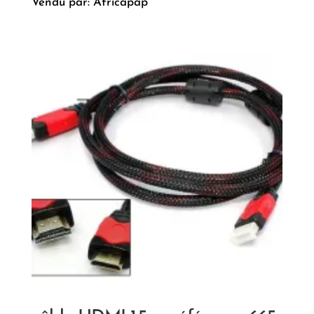
Vendu par: Africapap