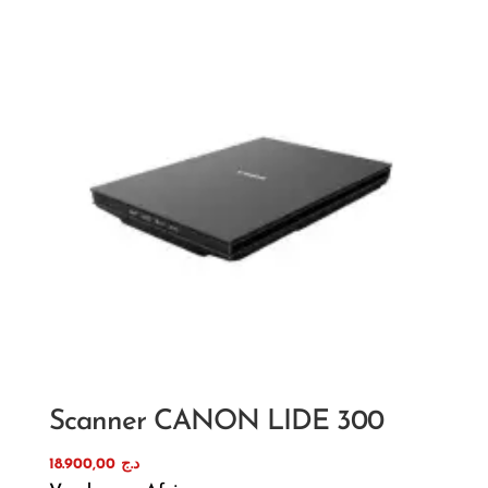
Scanner CANON LIDE 300
18.900,00
د.ج