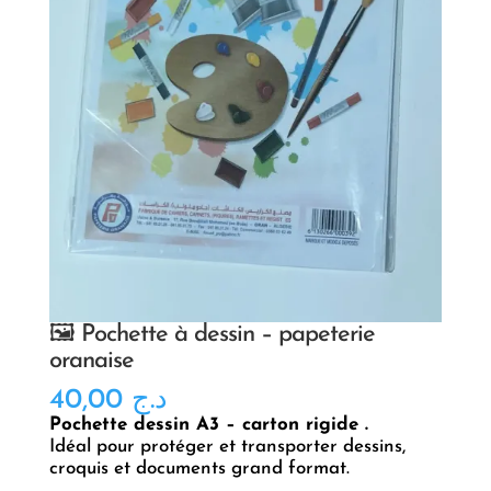
🖼️ Pochette à dessin – papeterie
oranaise
40,00
د.ج
Pochette dessin A3 – carton rigide .
Idéal pour protéger et transporter dessins,
croquis et documents grand format.