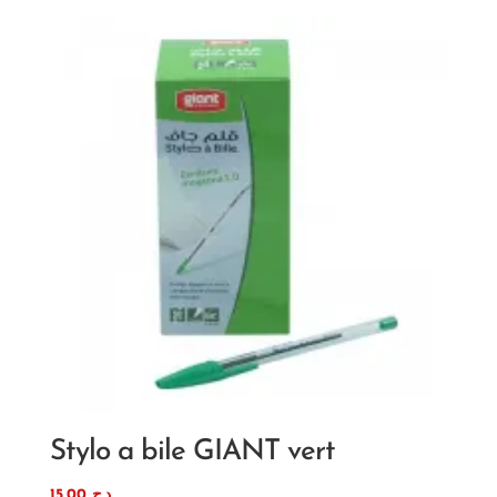
Stylo a bile GIANT vert
15,00
د.ج