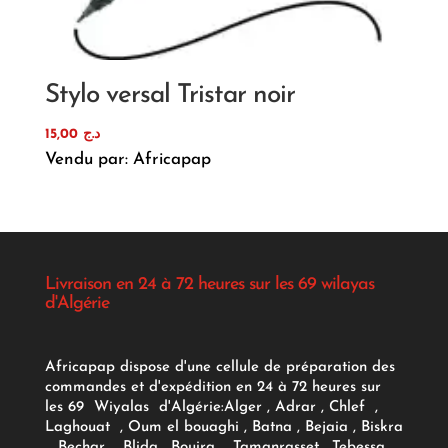
Stylo versal Tristar noir
15,00
د.ج
Vendu par: Africapap
Livraison en 24 à 72 heures sur les 69 wilayas
d'Algérie
Africapap dispose d'une cellule de préparation des
commandes et d'expédition en 24 à 72 heures sur
les 69 Wiyalas d'Algérie:
Alger
, Adrar
, Chlef ,
Laghouat , Oum el bouaghi , Batna , Bejaia , Biskra
, Bechar , Blida , Bouira , Tamanrasset , Tebessa ,