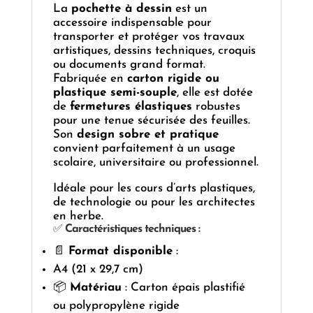
La
pochette à dessin
est un
accessoire indispensable pour
transporter et protéger vos travaux
artistiques, dessins techniques, croquis
ou documents grand format.
Fabriquée en
carton rigide ou
plastique semi-souple
, elle est dotée
de
fermetures élastiques
robustes
pour une tenue sécurisée des feuilles.
Son
design sobre et pratique
convient parfaitement à un usage
scolaire, universitaire ou professionnel.
Idéale pour les cours d’arts plastiques,
de technologie ou pour les architectes
en herbe.
✅
Caractéristiques techniques :
📄
Format disponible
:
A4 (21 x 29,7 cm)
📦
Matériau
: Carton épais plastifié
ou polypropylène rigide