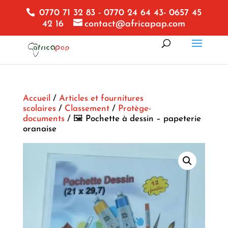
0770 71 32 83 - 0770 24 64 43- 0657 45
42 16
contact@africapap.com
Accueil
/
Articles et fournitures
scolaires
/
Classement
/
Protège-
documents
/ 🖼️ Pochette à dessin – papeterie
oranaise