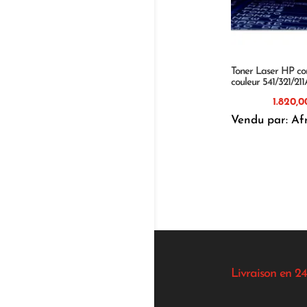
Toner Laser HP co
couleur 541/321/21
Vendu par: Af
Livraison en 24