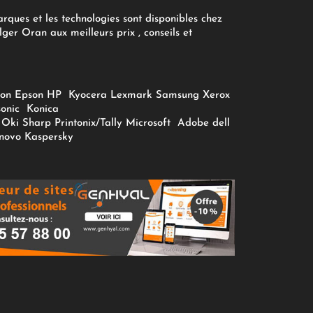
arques et les technologies sont disponibles chez
ger Oran aux meilleurs prix , conseils et
on
Epson
HP
Kyocera
Lexmark
Samsung
Xerox
onic
Konica
Oki
Sharp
Printonix/Tally
Microsoft
Adobe
dell
novo
Kaspersky