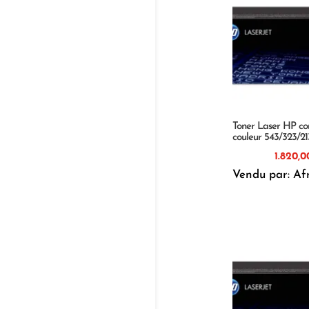
Toner Laser HP co
couleur 543/323/2
Vendu par: Af