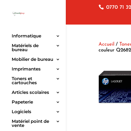
0770 71 32
Informatique
Accueil
/
Toner
Matériels de
bureau
couleur Q268
Mobilier de bureau
Imprimantes
Toners et
cartouches
Articles scolaires
Papeterie
Logiciels
Matériel point de
vente