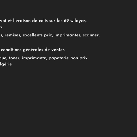
oi et livraison de colis sur les 69 wilayas,
ix
, remises, excellents prix, imprimantes, scanner,
conditions générales de ventes.
ue, toner, imprimante, papeterie bon prix
lgérie