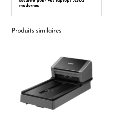
sécurité pour vos laptops ASUS
modernes !
Produits similaires