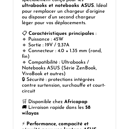
ultrabooks et notebooks ASUS
. Idéal
pour remplacer un chargeur d’origine
ou disposer d’un second chargeur
léger pour vos déplacements.
📋
Caractéristiques principales
:
🔹 Puissance : 45W
🔹 Sortie : 19V / 2.37A
🔹 Connecteur : 4.0 × 1.35 mm (rond,
fin)
🔹 Compatibilité : Ultrabooks /
Notebooks ASUS (Série ZenBook,
VivoBook et autres)
🔒 Sécurité : protections intégrées
contre surtension, surchauffe et court-
circuit
🛒 Disponible chez
Africapap
🚚 Livraison rapide dans les
58
wilayas
⚡
Performance, compacité et