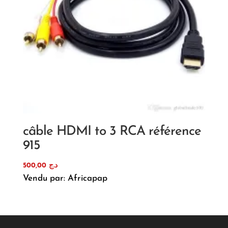
câble HDMI to 3 RCA référence
915
500,00
د.ج
Vendu par: Africapap