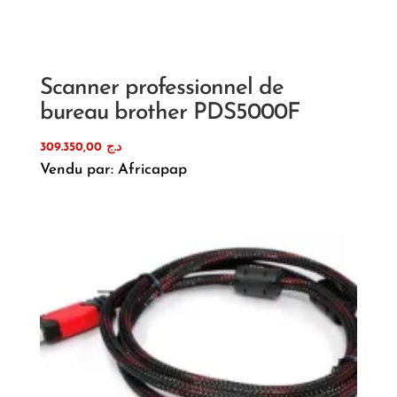
Scanner professionnel de
bureau brother PDS5000F
309.350,00
د.ج
Vendu par: Africapap