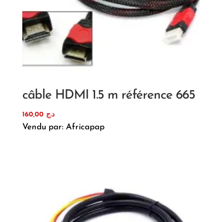
câble HDMI 1.5 m référence 665
160,00
د.ج
Vendu par: Africapap