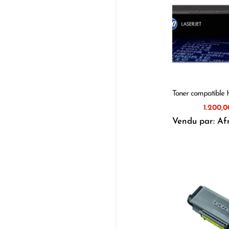
Toner compatible
Vendu par: Af