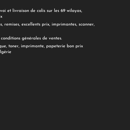
oi et livraison de colis sur les 69 wilayas,
ix
, remises, excellents prix, imprimantes, scanner,
conditions générales de ventes.
ue, toner, imprimante, papeterie bon prix
lgérie