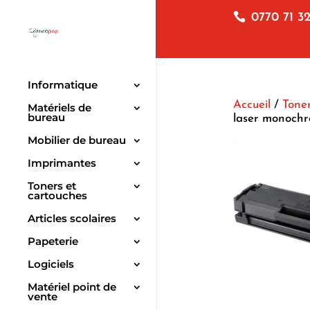
0770 71 32
Informatique
Accueil
/
Toner
Matériels de
bureau
laser monoch
Mobilier de bureau
Imprimantes
Toners et
cartouches
Articles scolaires
Papeterie
Logiciels
Matériel point de
vente