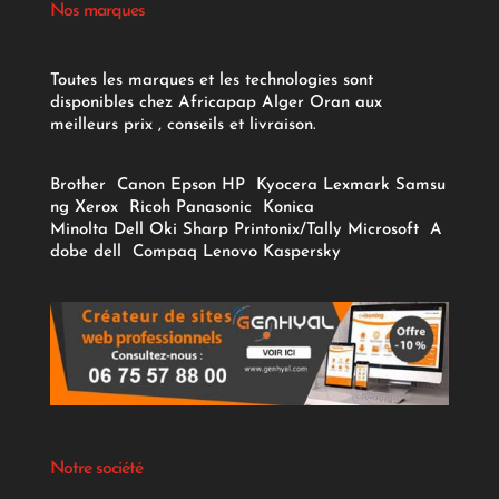
Nos marques
Toutes les marques et les technologies sont
disponibles chez Africapap Alger Oran aux
meilleurs prix , conseils et livraison.
Brother
Canon
Epson
HP
Kyocera
Lexmark
Samsu
ng
Xerox
Ricoh
Panasonic
Konica
Minolta
Dell
Oki
Sharp
Printonix/Tally
Microsoft
A
dobe
dell
Compaq
Lenovo
Kaspersky
Notre société