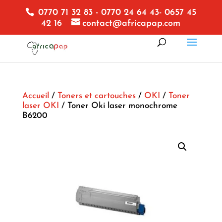
0770 71 32 83 - 0770 24 64 43- 0657 45
42 16
contact@africapap.com
Accueil
/
Toners et cartouches
/
OKI
/
Toner
laser OKI
/ Toner Oki laser monochrome
B6200