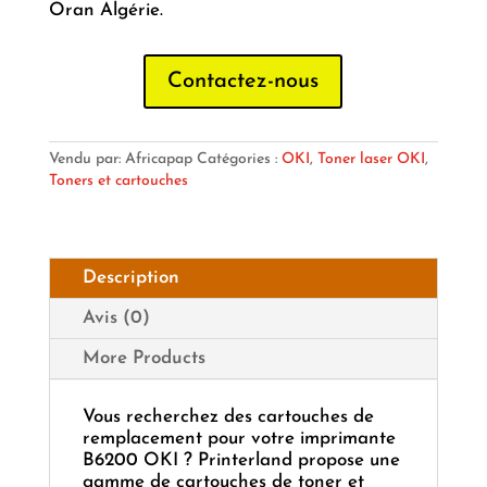
Oran Algérie.
Contactez-nous
Vendu par: Africapap
Catégories :
OKI
,
Toner laser OKI
,
Toners et cartouches
Description
Avis (0)
More Products
Vous recherchez des cartouches de
remplacement pour votre imprimante
B6200 OKI ? Printerland propose une
gamme de cartouches de toner et