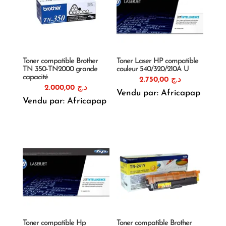
Toner compatible Brother
Toner Laser HP compatible
TN 350-TN2000 grande
couleur 540/320/210A U
capacité
2.750,00
د.ج
2.000,00
د.ج
Vendu par: Africapap
Vendu par: Africapap
Toner compatible Hp
Toner compatible Brother