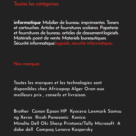
Toutes les catégories
informatique
,
Mobilier de bureau
,
imprimantes
,
Toners
et cartouches
,
Articles et fournitures scolaires
,
Papeterie
et fournitures de bureau
,
articles de classement
,
logiciels
,
Matériels point de vente
,
Materiels bureautiques
,
Sécurité informatique
,logiciels, sécurité informatique...
Nos marques
Toutes les marques et les technologies sont
disponibles chez Africapap Alger Oran aux
meilleurs prix , conseils et livraison.
Brother
Canon
Epson
HP
Kyocera
Lexmark
Samsu
ng
Xerox
Ricoh
Panasonic
Konica
Minolta
Dell
Oki
Sharp
Printonix/Tally
Microsoft
A
dobe
dell
Compaq
Lenovo
Kaspersky