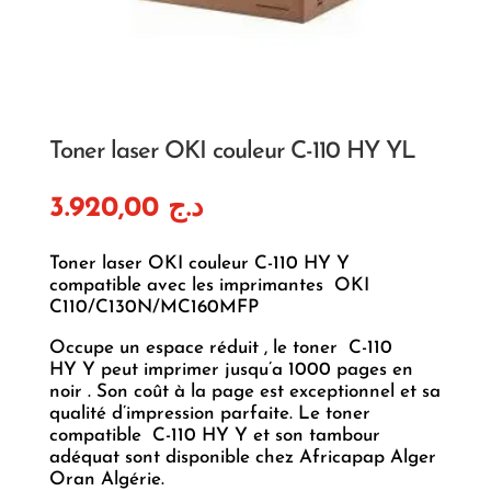
Toner laser OKI couleur C-110 HY YL
3.920,00
د.ج
Toner laser OKI couleur C-110 HY Y
compatible avec les imprimantes OKI
C110/C130N/MC160MFP
Occupe un espace réduit , le toner C-110
HY Y peut imprimer jusqu’a 1000 pages en
noir . Son coût à la page est exceptionnel et sa
qualité d’impression parfaite. Le toner
compatible C-110 HY Y et son tambour
adéquat sont disponible chez Africapap Alger
Oran Algérie.