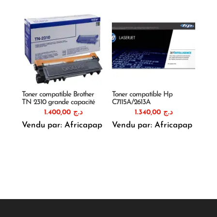
Toner compatible Brother
Toner compatible Hp
TN 2310 grande capacité
C7115A/2613A
1.400,00
د.ج
1.340,00
د.ج
Vendu par: Africapap
Vendu par: Africapap