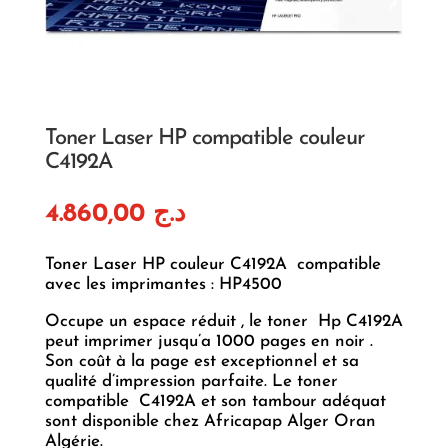
Toner Laser HP compatible couleur
C4192A
4.860,00
د.ج
Toner Laser HP couleur C4192A compatible
avec les imprimantes : HP4500
Occupe un espace réduit , le toner Hp C4192A
peut imprimer jusqu’a 1000 pages en noir .
Son coût à la page est exceptionnel et sa
qualité d’impression parfaite. Le toner
compatible C4192A et son tambour adéquat
sont disponible chez Africapap Alger Oran
Algérie.