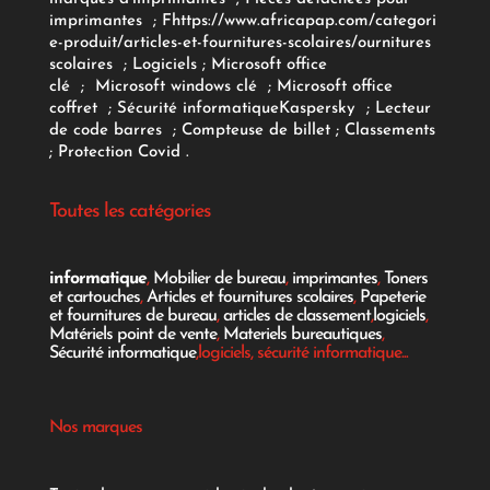
imprimantes
;
F
https://www.africapap.com/categori
e-produit/articles-et-fournitures-scolaires/
ournitures
scolaires
;
Logiciels
; Microsoft office
clé
;
Microsoft windows clé
;
Microsoft office
coffret
;
Sécurité informatique
Kaspersky
;
Lecteur
de code barres
;
Compteuse de billet
;
Classements
;
Protection Covid
.
Toutes les catégories
informatique
,
Mobilier de bureau
,
imprimantes
,
Toners
et cartouches
,
Articles et fournitures scolaires
,
Papeterie
et fournitures de bureau
,
articles de classement
,
logiciels
,
Matériels point de vente
,
Materiels bureautiques
,
Sécurité informatique
,logiciels, sécurité informatique...
Nos marques