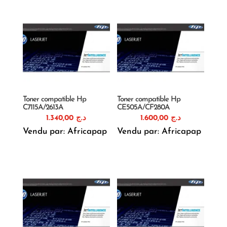
Toner compatible Hp
Toner compatible Hp
C7115A/2613A
CE505A/CF280A
1.340,00
د.ج
1.600,00
د.ج
Vendu par: Africapap
Vendu par: Africapap