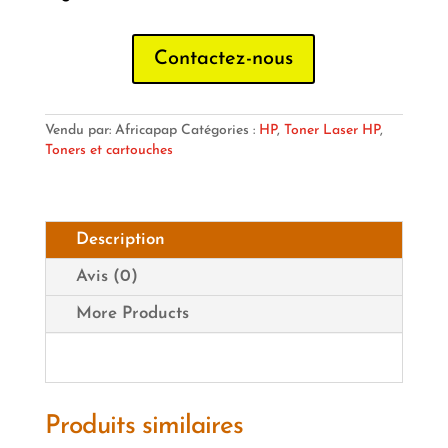
Contactez-nous
Vendu par: Africapap
Catégories :
HP
,
Toner Laser HP
,
Toners et cartouches
Description
Avis (0)
More Products
Produits similaires