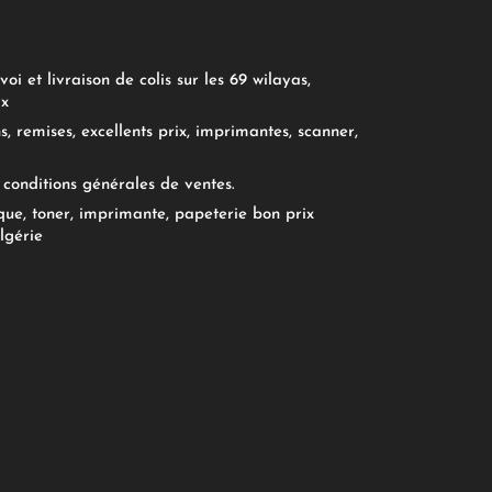
oi et livraison de colis sur les 69 wilayas,
ix
, remises, excellents prix, imprimantes, scanner,
conditions générales de ventes.
ue, toner, imprimante, papeterie bon prix
lgérie