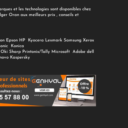
arques et les technologies sont disponibles chez
ger Oran aux meilleurs prix , conseils et
on
Epson
HP
Kyocera
Lexmark
Samsung
Xerox
onic
Konica
Oki
Sharp
Printonix/Tally
Microsoft
Adobe
dell
novo
Kaspersky