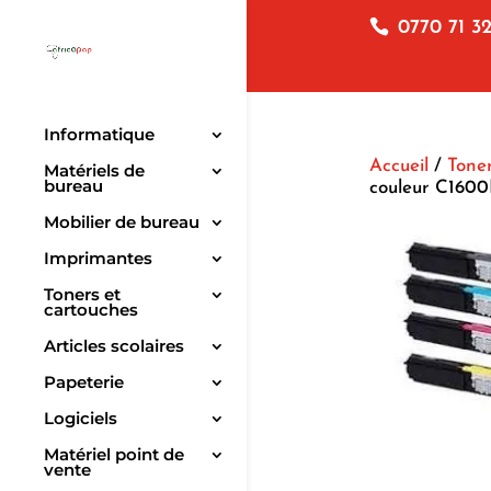
0770 71 32
Informatique
Accueil
/
Toner
Matériels de
bureau
couleur C160
Mobilier de bureau
Imprimantes
Toners et
cartouches
Articles scolaires
Papeterie
Logiciels
Matériel point de
vente