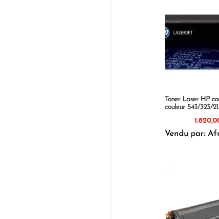
Toner Laser HP co
couleur 543/323/2
Vendu par: Af