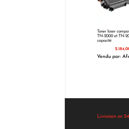
Toner laser compat
TN-2000 et TN-2
capacité
Vendu par: Af
Livraison en 24