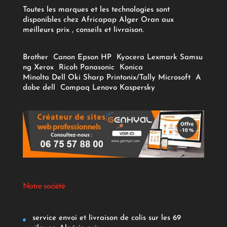
Toutes les marques et les technologies sont
disponibles chez Africapap Alger Oran aux
meilleurs prix , conseils et livraison.
Brother
Canon
Epson
HP
Kyocera
Lexmark
Samsu
ng
Xerox
Ricoh
Panasonic
Konica
Minolta
Dell
Oki
Sharp
Printonix/Tally
Microsoft
A
dobe
dell
Compaq
Lenovo
Kaspersky
Notre société
service envoi et livraison de colis sur les 69