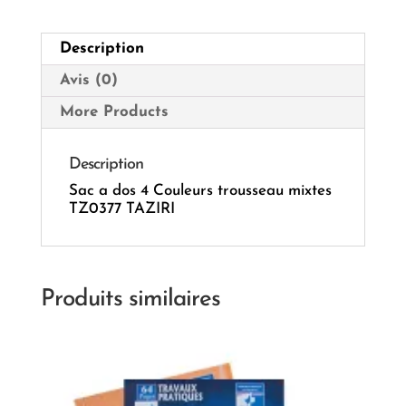
TZ0377
TAZIRI
Description
Avis (0)
More Products
Description
Sac a dos 4 Couleurs trousseau mixtes
TZ0377 TAZIRI
Produits similaires