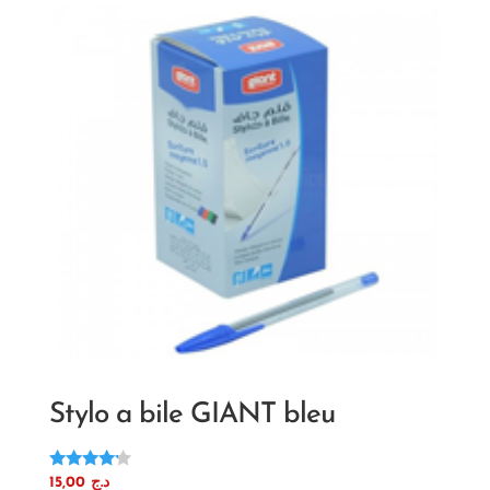
Stylo a bile GIANT bleu
Note
15,00
د.ج