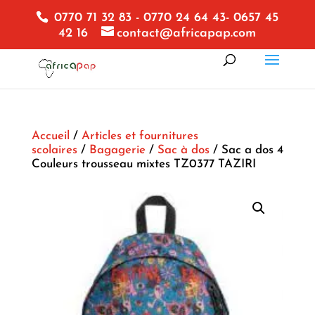
0770 71 32 83 - 0770 24 64 43- 0657 45
42 16
contact@africapap.com
Accueil
/
Articles et fournitures
scolaires
/
Bagagerie
/
Sac à dos
/ Sac a dos 4
Couleurs trousseau mixtes TZ0377 TAZIRI