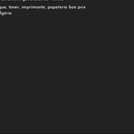
ue, toner, imprimante, papeterie bon prix
lgérie