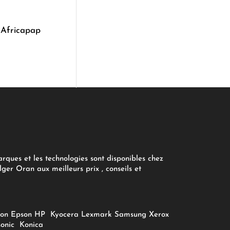
 Africapap
arques et les technologies sont disponibles chez
ger Oran aux meilleurs prix , conseils et
on
Epson
HP
Kyocera
Lexmark
Samsung
Xerox
onic
Konica