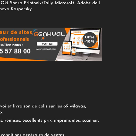
Oki
Sharp
Printonix/Tally
Microsoft
Adobe
dell
novo
Kaspersky
oi et livraison de colis sur les 69 wilayas,
ix
, remises, excellents prix, imprimantes, scanner,
conditions générales de ventes.