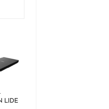
r
 LIDE