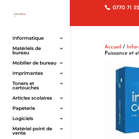
0770 71 32
Informatique
Accueil
/
Info
Matériels de
bureau
Puissance et e
Mobilier de bureau
Imprimantes
Toners et
cartouches
Articles scolaires
Papeterie
Logiciels
Matériel point de
vente