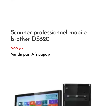
Scanner professionnel mobile
brother DS620
0,00
د.ج
Vendu par: Africapap