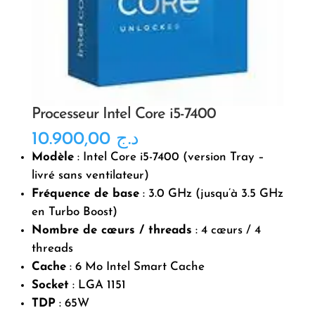
Processeur Intel Core i5-7400
10.900,00
د.ج
Modèle
: Intel Core i5-7400 (version Tray –
livré sans ventilateur)
Fréquence de base
: 3.0 GHz (jusqu’à 3.5 GHz
en Turbo Boost)
Nombre de cœurs / threads
: 4 cœurs / 4
threads
Cache
: 6 Mo Intel Smart Cache
Socket
: LGA 1151
TDP
: 65W