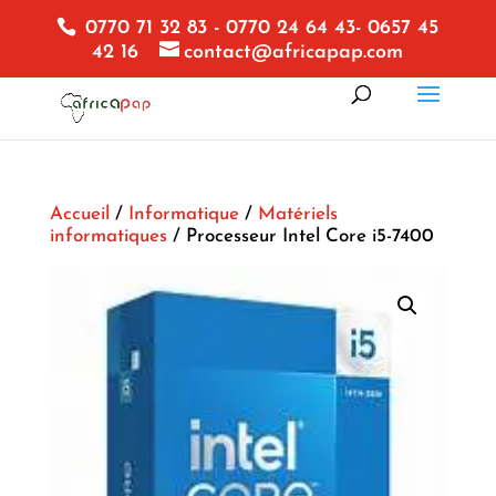
0770 71 32 83 - 0770 24 64 43- 0657 45
42 16
contact@africapap.com
Accueil
/
Informatique
/
Matériels
informatiques
/ Processeur Intel Core i5-7400