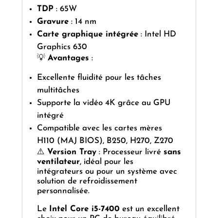
TDP
: 65W
Gravure
: 14 nm
Carte graphique intégrée
: Intel HD
Graphics 630
💡
Avantages
:
Excellente fluidité pour les tâches
multitâches
Supporte la vidéo 4K grâce au GPU
intégré
Compatible avec les cartes mères
H110 (MAJ BIOS), B250, H270, Z270
⚠️
Version Tray
: Processeur livré
sans
ventilateur
, idéal pour les
intégrateurs ou pour un système avec
solution de refroidissement
personnalisée.
Le
Intel Core i5-7400
est un excellent