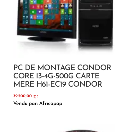
PC DE MONTAGE CONDOR
CORE I3-4G-500G CARTE
MERE H61-EC19 CONDOR
39.500,00
د.ج
Vendu par: Africapap