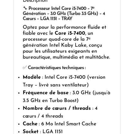
Description
🔧
Processeur Intel Core i5-7400 – 7ᵉ
Génération – 3.0 GHz (Turbo 3.5 GHz) – 4
Cœurs – LGA 1151 – TRAY
Optez pour la performance fluide et
fiable avec le
Core i5-7400
, un
processeur quad-core de la 7ᵉ
génération Intel Kaby Lake, conçu
pour les utilisateurs exigeants en
bureautique, multimédia et multitâche.
✅
Caractéristiques techniques :
Modèle
: Intel Core i5-7400 (version
Tray – livré sans ventilateur)
Fréquence de base
: 3.0 GHz (jusqu’à
3.5 GHz en Turbo Boost)
Nombre de cœurs / threads
: 4
cœurs / 4 threads
Cache
: 6 Mo Intel Smart Cache
Socket
: LGA 1151