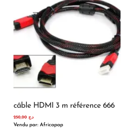
câble HDMI 3 m référence 666
250,00
د.ج
Vendu par: Africapap