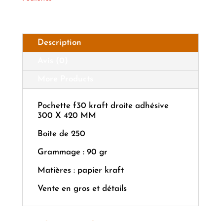
Description
Avis (0)
More Products
Pochette f30 kraft droite adhésive
300 X 420 MM
Boite de 250
Grammage : 90 gr
Matières : papier kraft
Vente en gros et détails