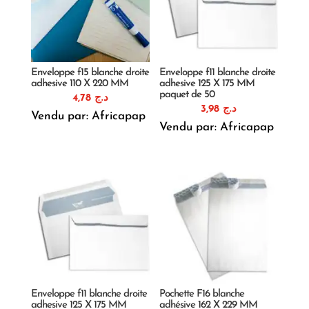
Enveloppe f15 blanche droite
Enveloppe f11 blanche droite
adhesive 110 X 220 MM
adhesive 125 X 175 MM
paquet de 50
4,78
د.ج
3,98
د.ج
Vendu par: Africapap
Vendu par: Africapap
Enveloppe f11 blanche droite
Pochette F16 blanche
adhesive 125 X 175 MM
adhésive 162 X 229 MM