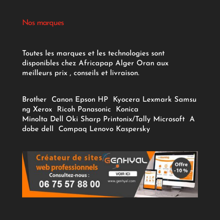
Nos marques
Toutes les marques et les technologies sont
disponibles chez Africapap Alger Oran aux
meilleurs prix , conseils et livraison.
Brother
Canon
Epson
HP
Kyocera
Lexmark
Samsu
ng
Xerox
Ricoh
Panasonic
Konica
Minolta
Dell
Oki
Sharp
Printonix/Tally
Microsoft
A
dobe
dell
Compaq
Lenovo
Kaspersky