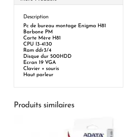
Description
Pc de bureau montage Enigma H81
Barbone PM
Carte Mère H81
CPU I3-4130
Ram ddr3/4
Disque dur 500HDD
Ecran 19 VGA
Clavier + souris
Haut parleur
Produits similaires