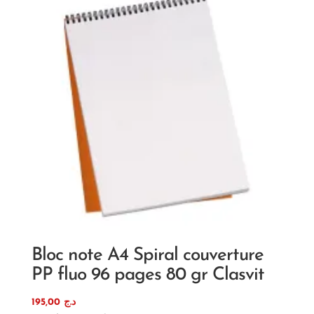
Bloc note A4 Spiral couverture
PP fluo 96 pages 80 gr Clasvit
195,00
د.ج