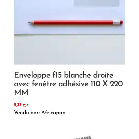
Enveloppe f15 blanche droite
avec fenêtre adhésive 110 X 220
MM
5,33
د.ج
Vendu par: Africapap