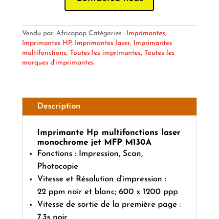
Vendu par: Africapap
Catégories :
Imprimantes
,
Imprimantes HP
,
Imprimantes laser
,
Imprimantes
multifonctions
,
Toutes les imprimantes
,
Toutes les
marques d'imprimantes
Description
Imprimante Hp multifonctions laser
monochrome jet MFP M130A
Fonctions : Impression, Scan,
Photocopie
Vitesse et Résolution d'impression :
22 ppm noir et blanc; 600 x 1200 ppp
Vitesse de sortie de la première page :
7,3s noir