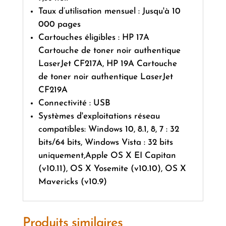
Taux d’utilisation mensuel : Jusqu'à 10
000 pages
Cartouches éligibles : HP 17A
Cartouche de toner noir authentique
LaserJet CF217A, HP 19A Cartouche
de toner noir authentique LaserJet
CF219A
Connectivité : USB
Systèmes d'exploitations réseau
compatibles: Windows 10, 8.1, 8, 7 : 32
bits/64 bits, Windows Vista : 32 bits
uniquement,Apple OS X EI Capitan
(v10.11), OS X Yosemite (v10.10), OS X
Mavericks (v10.9)
Produits similaires