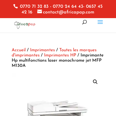
0770 71 32 83 - 0770 24 64 43- 0657 45
42 16
contact@africapap.com
Accueil
/
Imprimantes
/
Toutes les marques
d'imprimantes
/
Imprimantes HP
/ Imprimante
Hp multifonctions laser monochrome jet MFP
M130A