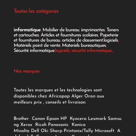
Toutes les catégories
informatique
,
Mobilier de bureau
,
imprimantes
,
Toners
et cartouches
,
Articles et fournitures scolaires
,
Papeterie
et fournitures de bureau
,
articles de classement
,
logiciels
,
Matériels point de vente
,
Materiels bureautiques
,
Sécurité informatique
,logiciels, sécurité informatique...
Nos marques
Toutes les marques et les technologies sont
disponibles chez Africapap Alger Oran aux
meilleurs prix , conseils et livraison.
Brother
Canon
Epson
HP
Kyocera
Lexmark
Samsu
ng
Xerox
Ricoh
Panasonic
Konica
Minolta
Dell
Oki
Sharp
Printonix/Tally
Microsoft
A