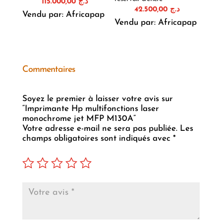
115.000,00
د.ج
42.500,00
د.ج
Vendu par: Africapap
Vendu par: Africapap
Commentaires
Soyez le premier à laisser votre avis sur
“Imprimante Hp multifonctions laser
monochrome jet MFP M130A”
Votre adresse e-mail ne sera pas publiée.
Les
champs obligatoires sont indiqués avec
*