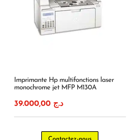
Imprimante Hp multifonctions laser
monochrome jet MFP M130A
39.000,00
د.ج
Contactez-nous