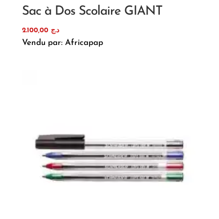
Sac à Dos Scolaire GIANT
2.100,00
د.ج
Vendu par: Africapap