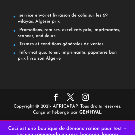
service envoi et livraison de colis sur les 69
wilayas, Algérie prix
Promotions, remises, excellents prix, imprimantes,
scanner, onduleurs
Termes et conditions générales de ventes.
Informatique, toner, imprimante, papeterie bon
prix livraison Algérie
Copyright © 2021- AFRICAPAP. Tous droits réservés.
Conçu et hébergé par
GENHYAL
Ceci est une boutique de démonstration pour test —
aucune commande ne sera honorée.
Ignorer