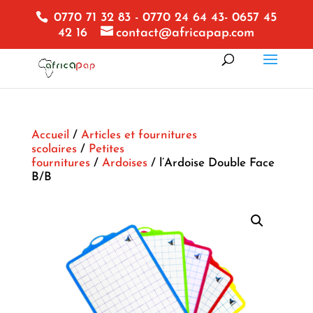
0770 71 32 83 - 0770 24 64 43- 0657 45
42 16
contact@africapap.com
Accueil
/
Articles et fournitures
scolaires
/
Petites
fournitures
/
Ardoises
/ l’Ardoise Double Face
B/B