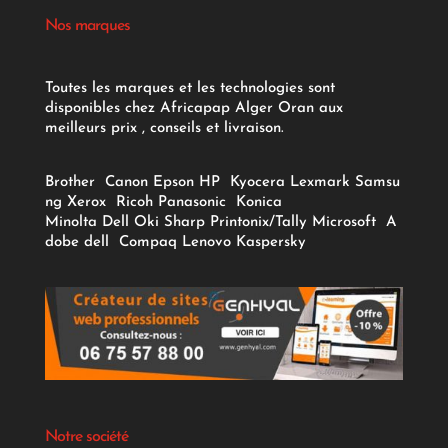
Nos marques
Toutes les marques et les technologies sont
disponibles chez Africapap Alger Oran aux
meilleurs prix , conseils et livraison.
Brother
Canon
Epson
HP
Kyocera
Lexmark
Samsu
ng
Xerox
Ricoh
Panasonic
Konica
Minolta
Dell
Oki
Sharp
Printonix/Tally
Microsoft
A
dobe
dell
Compaq
Lenovo
Kaspersky
Notre société