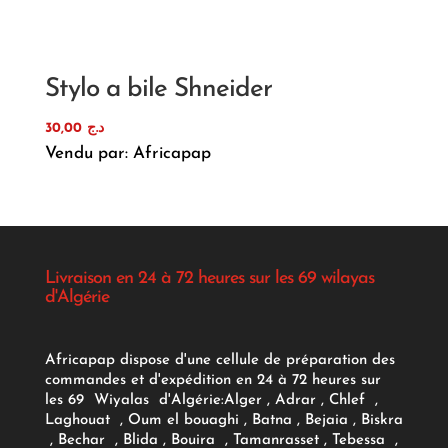
Stylo a bile Shneider
30,00
د.ج
Vendu par: Africapap
Livraison en 24 à 72 heures sur les 69 wilayas
d'Algérie
Africapap dispose d'une cellule de préparation des
commandes et d'expédition en 24 à 72 heures sur
les 69 Wiyalas d'Algérie:
Alger
, Adrar
, Chlef ,
Laghouat , Oum el bouaghi , Batna , Bejaia , Biskra
, Bechar , Blida , Bouira , Tamanrasset , Tebessa ,