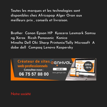
Toutes les marques et les technologies sont
disponibles chez Africapap Alger Oran aux
meilleurs prix , conseils et livraison.
Brother
Canon
Epson
HP
Kyocera
Lexmark
Samsu
ng
Xerox
Ricoh
Panasonic
Konica
Minolta
Dell
Oki
Sharp
Printonix/Tally
Microsoft
A
dobe
dell
Compaq
Lenovo
Kaspersky
Notre société