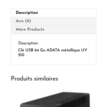
210
Description
Avis (0)
More Products
Description
Clé USB 64 Go ADATA métallique UV
210
Produits similaires