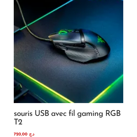
souris USB avec fil gaming RGB
T2
720,00
د.ج