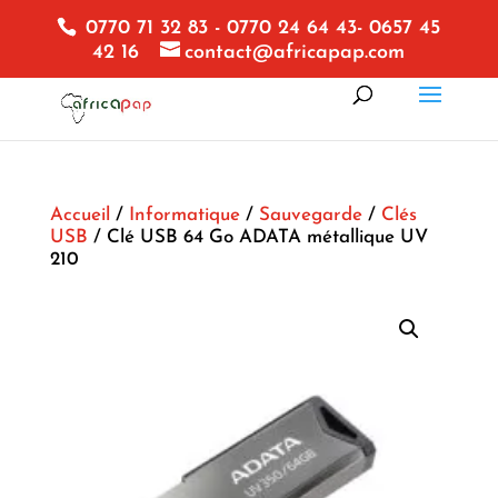
0770 71 32 83 - 0770 24 64 43- 0657 45
42 16
contact@africapap.com
Accueil
/
Informatique
/
Sauvegarde
/
Clés
USB
/ Clé USB 64 Go ADATA métallique UV
210