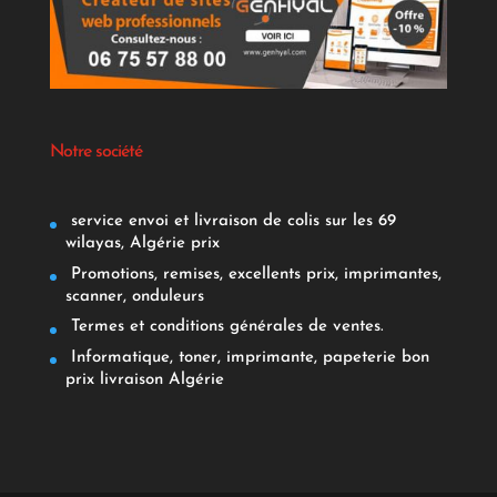
Notre société
service envoi et livraison de colis sur les 69
wilayas, Algérie prix
Promotions, remises, excellents prix, imprimantes,
scanner, onduleurs
Termes et conditions générales de ventes.
Informatique, toner, imprimante, papeterie bon
prix livraison Algérie