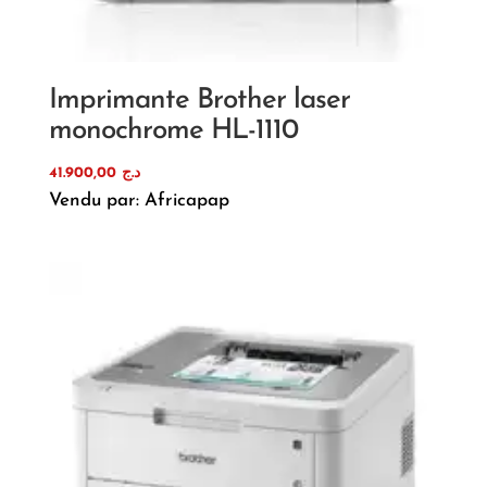
Imprimante Brother laser
monochrome HL-1110
41.900,00
د.ج
Vendu par: Africapap