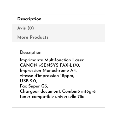
FAX-
L170
Description
Avis (0)
More Products
Description
Imprimante Multifonction Laser
CANON i-SENSYS FAX-L170,
Impression Monochrome A4,
vitesse d’impression 18ppm,
USB 2.0,
Fax Super G3,
Chargeur document, Combiné intégré.
toner compatible universelle 78a