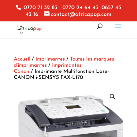
0770 71 32 83 - 0770 24 64 43- 0657 45
42 16
contact@africapap.com
Accueil
/
Imprimantes
/
Toutes les marques
d'imprimantes
/
Imprimantes
Canon
/ Imprimante Multifonction Laser
CANON i-SENSYS FAX-L170