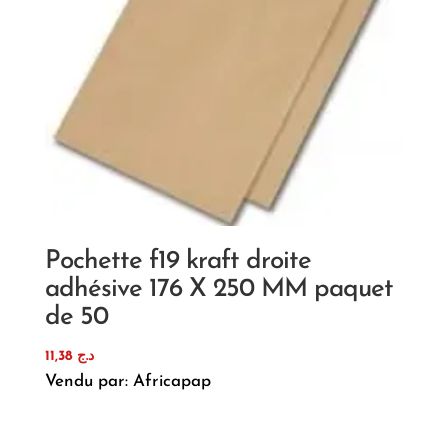
Pochette f19 kraft droite
adhésive 176 X 250 MM paquet
de 50
11,38
د.ج
Vendu par: Africapap