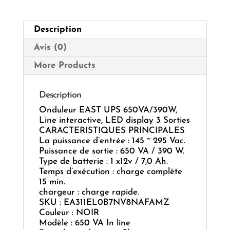
LED
Display
3
Description
Sorties
Avis (0)
More Products
Description
Onduleur EAST UPS 650VA/390W,
Line interactive, LED display 3 Sorties
CARACTERISTIQUES PRINCIPALES
La puissance d’entrée : 145 ~ 295 Vac.
Puissance de sortie : 650 VA / 390 W.
Type de batterie : 1 x12v / 7,0 Ah.
Temps d’exécution : charge complète
15 min.
chargeur : charge rapide.
SKU : EA311EL0B7NV8NAFAMZ
Couleur : NOIR
Modèle : 650 VA In line