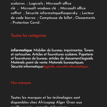
scolaires
;
Logiciels
; Microsoft office
clé
;
Microsoft windows clé
;
Microsoft office
coffret
;
Sécurité informatique
Kaspersky
;
Lecteur
de code barres
;
Compteuse de billet
;
Classements
;
Protection Covid
.
Toutes les catégories
informatique
,
Mobilier de bureau
,
imprimantes
,
Toners
et cartouches
,
Articles et fournitures scolaires
,
Papeterie
et fournitures de bureau
,
articles de classement
,
logiciels
,
Matériels point de vente
,
Materiels bureautiques
,
Sécurité informatique
,logiciels, sécurité informatique...
Nos marques
Toutes les marques et les technologies sont
disponibles chez Africapap Alger Oran aux