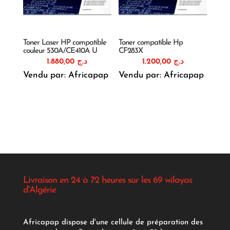
Toner Laser HP compatible
Toner compatible Hp
couleur 530A/CE410A U
CF283X
1.880,00
د.ج
1.200,00
د.ج
Vendu par: Africapap
Vendu par: Africapap
Livraison en 24 à 72 heures sur les 69 wilayas
d'Algérie
Africapap dispose d'une cellule de préparation des