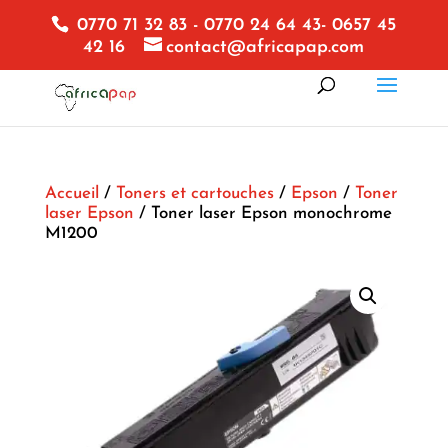
0770 71 32 83 - 0770 24 64 43- 0657 45
42 16
contact@africapap.com
Accueil
/
Toners et cartouches
/
Epson
/
Toner
laser Epson
/ Toner laser Epson monochrome
M1200