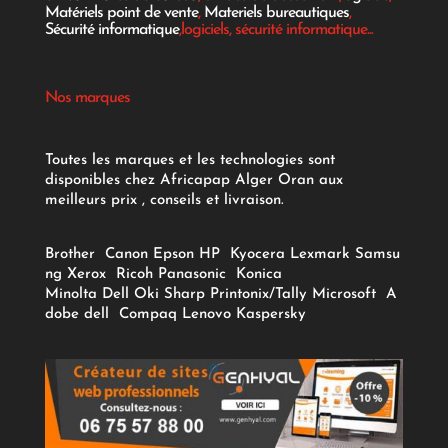
Matériels point de vente
,
Materiels bureautiques
,
Sécurité informatique
,logiciels, sécurité informatique...
Nos marques
Toutes les marques et les technologies sont
disponibles chez Africapap Alger Oran aux
meilleurs prix , conseils et livraison.
Brother
Canon
Epson
HP
Kyocera
Lexmark
Samsu
ng
Xerox
Ricoh
Panasonic
Konica
Minolta
Dell
Oki
Sharp
Printonix/Tally
Microsoft
A
dobe
dell
Compaq
Lenovo
Kaspersky