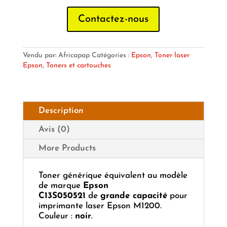
Contactez-nous
Vendu par: Africapap
Catégories :
Epson
,
Toner laser
Epson
,
Toners et cartouches
Description
Avis (0)
More Products
Toner générique équivalent au modèle
de marque
Epson
C13S050521
de
grande capacité
pour
imprimante laser Epson M1200.
Couleur :
noir
.