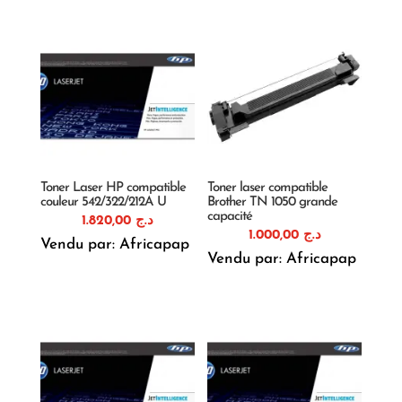
Toner Laser HP compatible
Toner laser compatible
couleur 542/322/212A U
Brother TN 1050 grande
capacité
1.820,00
د.ج
1.000,00
د.ج
Vendu par: Africapap
Vendu par: Africapap