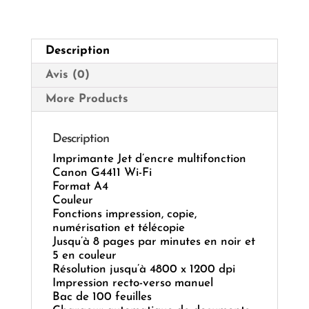
Wi-
Fi
Description
Avis (0)
More Products
Description
Imprimante Jet d’encre multifonction
Canon G4411 Wi-Fi
Format A4
Couleur
Fonctions impression, copie,
numérisation et télécopie
Jusqu’à 8 pages par minutes en noir et
5 en couleur
Résolution jusqu’à 4800 x 1200 dpi
Impression recto-verso manuel
Bac de 100 feuilles