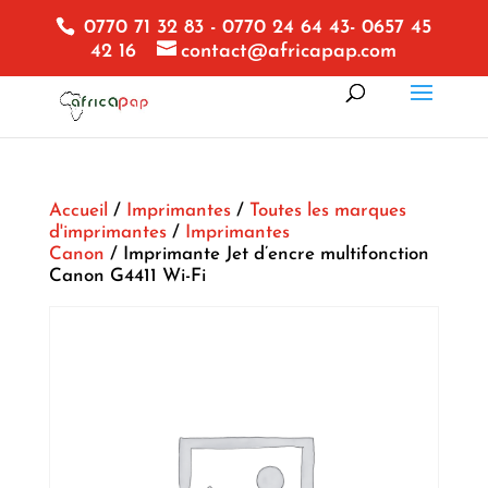
0770 71 32 83 - 0770 24 64 43- 0657 45
42 16
contact@africapap.com
Accueil
/
Imprimantes
/
Toutes les marques
d'imprimantes
/
Imprimantes
Canon
/ Imprimante Jet d’encre multifonction
Canon G4411 Wi-Fi