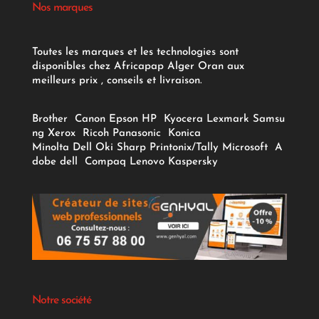
Nos marques
Toutes les marques et les technologies sont
disponibles chez Africapap Alger Oran aux
meilleurs prix , conseils et livraison.
Brother
Canon
Epson
HP
Kyocera
Lexmark
Samsu
ng
Xerox
Ricoh
Panasonic
Konica
Minolta
Dell
Oki
Sharp
Printonix/Tally
Microsoft
A
dobe
dell
Compaq
Lenovo
Kaspersky
Notre société