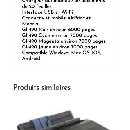
Chargeur automatique de documents
de 20 feuilles
Interface USB et Wi-Fi
Connectivité mobile AirPrint et
Mopria
GI-490 Noir environ 6000 pages
GI-490 Cyan environ 7000 pages
GI-490 Magenta environ 7000 pages
GI-490 Jaune environ 7000 pages
Compatible Windows, Mac OS, iOS,
Androïd
Produits similaires