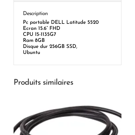
Description
Pc portable DELL Latitude 5520
Ecran 15.6” FHD
CPU I5-1135G7
Ram 8GB
Disque dur 256GB SSD,
Ubuntu
Produits similaires