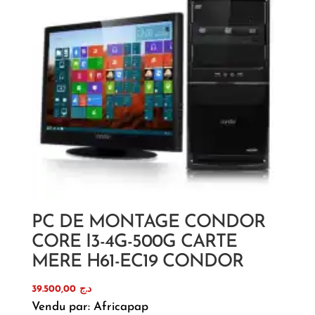
PC DE MONTAGE CONDOR
CORE I3-4G-500G CARTE
MERE H61-EC19 CONDOR
39.500,00
د.ج
Vendu par: Africapap