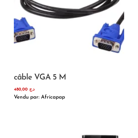
câble VGA 5 M
480,00
د.ج
Vendu par: Africapap