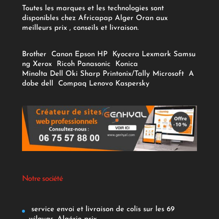
Toutes les marques et les technologies sont
disponibles chez Africapap Alger Oran aux
meilleurs prix , conseils et livraison.
Brother
Canon
Epson
HP
Kyocera
Lexmark
Samsu
ng
Xerox
Ricoh
Panasonic
Konica
Minolta
Dell
Oki
Sharp
Printonix/Tally
Microsoft
A
dobe
dell
Compaq
Lenovo
Kaspersky
Notre société
service envoi et livraison de colis sur les 69