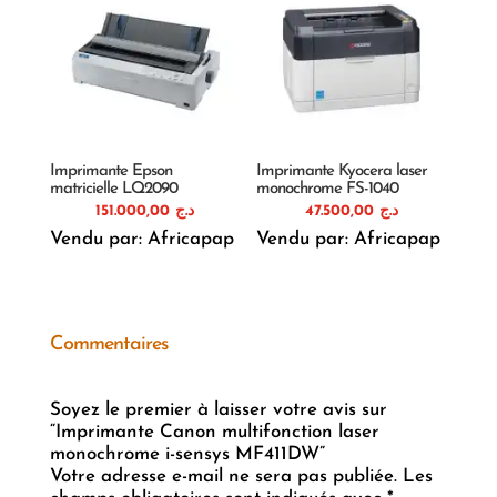
Imprimante Epson
Imprimante Kyocera laser
matricielle LQ2090
monochrome FS-1040
151.000,00
د.ج
47.500,00
د.ج
Vendu par: Africapap
Vendu par: Africapap
Commentaires
Soyez le premier à laisser votre avis sur
“Imprimante Canon multifonction laser
monochrome i-sensys MF411DW”
Votre adresse e-mail ne sera pas publiée.
Les