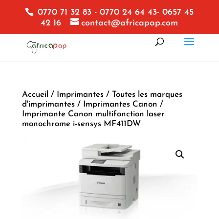
0770 71 32 83 - 0770 24 64 43- 0657 45
42 16
contact@africapap.com
Accueil
/
Imprimantes
/
Toutes les marques
d'imprimantes
/
Imprimantes Canon
/
Imprimante Canon multifonction laser
monochrome i-sensys MF411DW