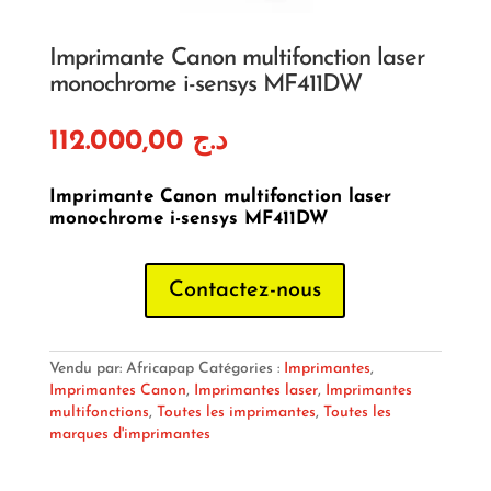
Imprimante Canon multifonction laser
monochrome i-sensys MF411DW
112.000,00
د.ج
Imprimante Canon multifonction laser
monochrome i-sensys MF411DW
Contactez-nous
Vendu par: Africapap
Catégories :
Imprimantes
,
Imprimantes Canon
,
Imprimantes laser
,
Imprimantes
multifonctions
,
Toutes les imprimantes
,
Toutes les
marques d'imprimantes