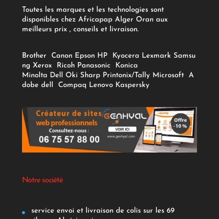
Toutes les marques et les technologies sont
disponibles chez Africapap Alger Oran aux
meilleurs prix , conseils et livraison.
Brother
Canon
Epson
HP
Kyocera
Lexmark
Samsu
ng
Xerox
Ricoh
Panasonic
Konica
Minolta
Dell
Oki
Sharp
Printonix/Tally
Microsoft
A
dobe
dell
Compaq
Lenovo
Kaspersky
Notre société
service envoi et livraison de colis sur les 69