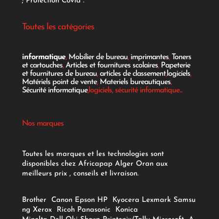
;
Protection Covid
.
Toutes les catégories
informatique
,
Mobilier de bureau
,
imprimantes
,
Toners
et cartouches
,
Articles et fournitures scolaires
,
Papeterie
et fournitures de bureau
,
articles de classement
,
logiciels
,
Matériels point de vente
,
Materiels bureautiques
,
Sécurité informatique
,logiciels, sécurité informatique...
Nos marques
Toutes les marques et les technologies sont
disponibles chez Africapap Alger Oran aux
meilleurs prix , conseils et livraison.
Brother
Canon
Epson
HP
Kyocera
Lexmark
Samsu
ng
Xerox
Ricoh
Panasonic
Konica