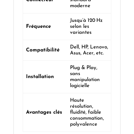
moderne
Jusqu’à 120 Hz
Fréquence
selon les
variantes
Dell, HP, Lenovo,
Compatibilité
Asus, Acer, etc.
Plug & Play,
sans
Installation
manipulation
logicielle
Haute
résolution,
Avantages clés
fluidité, faible
consommation,
polyvalence