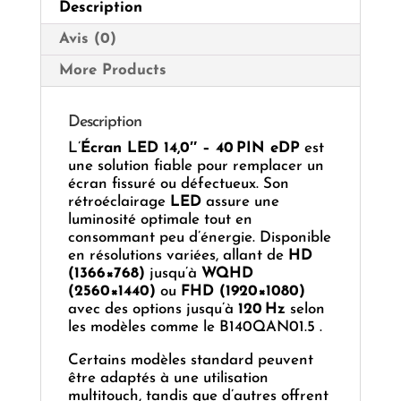
Description
Avis (0)
More Products
Description
L’
Écran LED 14,0″ – 40 PIN eDP
est
une solution fiable pour remplacer un
écran fissuré ou défectueux. Son
rétroéclairage
LED
assure une
luminosité optimale tout en
consommant peu d’énergie. Disponible
en résolutions variées, allant de
HD
(1366×768)
jusqu’à
WQHD
(2560×1440)
ou
FHD (1920×1080)
avec des options jusqu’à
120 Hz
selon
les modèles comme le B140QAN01.5 .
Certains modèles standard peuvent
être adaptés à une utilisation
multitouch, tandis que d’autres offrent