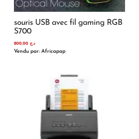
souris USB avec fil gaming RGB
S700
800,00
د.ج
Vendu par: Africapap