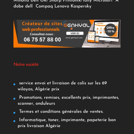
Minolta
Dell
Oki
Sharp
Printonix/Tally
Microsoft
A
dobe
dell
Compaq
Lenovo
Kaspersky
Notre société
service envoi et livraison de colis sur les 69
wilayas, Algérie prix
Promotions, remises, excellents prix, imprimantes,
scanner, onduleurs
Termes et conditions générales de ventes.
Informatique, toner, imprimante, papeterie bon
prix livraison Algérie