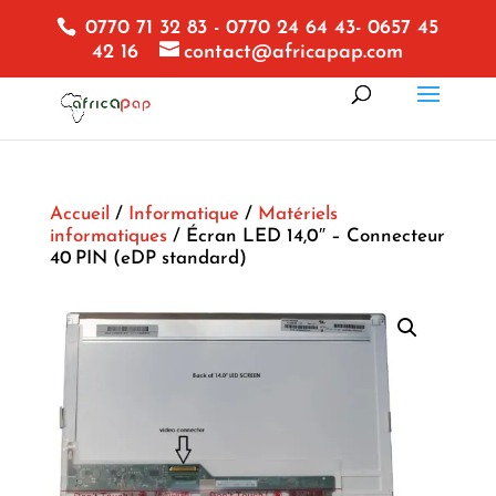
0770 71 32 83 - 0770 24 64 43- 0657 45
42 16
contact@africapap.com
Accueil
/
Informatique
/
Matériels
informatiques
/ Écran LED 14,0″ – Connecteur
40 PIN (eDP standard)