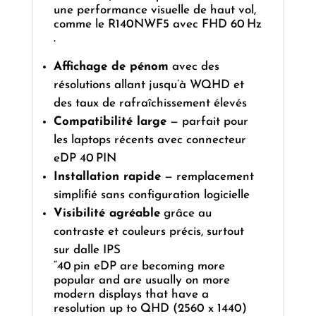
une performance visuelle de haut vol,
comme le R140NWF5 avec FHD 60 Hz
.
Affichage de pénom
avec des
résolutions allant jusqu’à WQHD et
des taux de rafraîchissement élevés
Compatibilité large
— parfait pour
les laptops récents avec connecteur
eDP 40 PIN
Installation rapide
— remplacement
simplifié sans configuration logicielle
Visibilité agréable
grâce au
contraste et couleurs précis, surtout
sur dalle IPS
“40 pin eDP are becoming more
popular and are usually on more
modern displays that have a
resolution up to QHD (2560 x 1440)