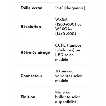
Taille écran
15,4″ (diagonale)
WXGA
(1280×800) ou
Résolution
WSXGA+
(1440×900)
CCFL (lampes
tubulaires) ou
Rétro-éclairage
LED selon
modèle
30 pins ou
Connecteur
variantes selon
modèle
Mate ou
Finition
brillante selon
disponibilité