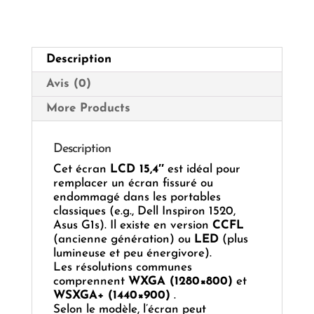
Portable
Description
Avis (0)
More Products
Description
Cet écran
LCD 15,4″
est idéal pour
remplacer un écran fissuré ou
endommagé dans les portables
classiques (e.g., Dell Inspiron 1520,
Asus G1s). Il existe en version
CCFL
(ancienne génération) ou
LED
(plus
lumineuse et peu énergivore).
Les résolutions communes
comprennent
WXGA (1280×800)
et
WSXGA+ (1440×900)
.
Selon le modèle, l’écran peut