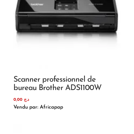
Scanner professionnel de
bureau Brother ADS1100W
0,00
د.ج
Vendu par: Africapap