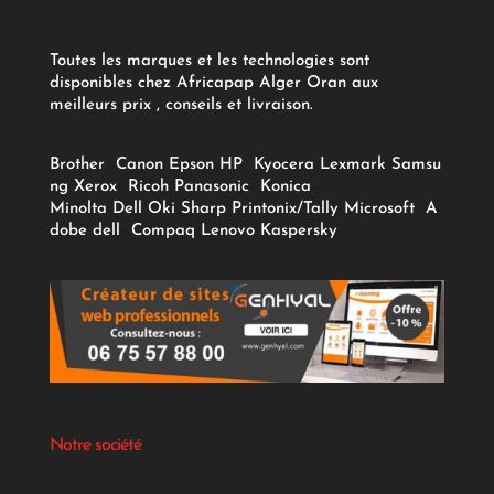
Toutes les marques et les technologies sont
disponibles chez Africapap Alger Oran aux
meilleurs prix , conseils et livraison.
Brother
Canon
Epson
HP
Kyocera
Lexmark
Samsu
ng
Xerox
Ricoh
Panasonic
Konica
Minolta
Dell
Oki
Sharp
Printonix/Tally
Microsoft
A
dobe
dell
Compaq
Lenovo
Kaspersky
Notre société