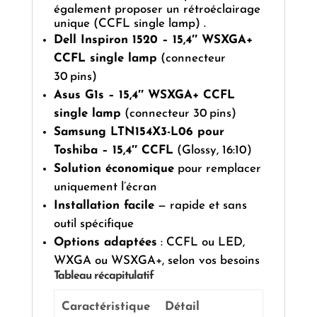
également proposer un rétroéclairage
unique (CCFL single lamp) .
Dell Inspiron 1520 – 15,4″ WSXGA+
CCFL single lamp
(connecteur
30 pins)
Asus G1s – 15,4″ WSXGA+ CCFL
single lamp
(connecteur 30 pins)
Samsung LTN154X3-L06 pour
Toshiba – 15,4″ CCFL
(Glossy, 16:10)
Solution économique
pour remplacer
uniquement l’écran
Installation facile
— rapide et sans
outil spécifique
Options adaptées
: CCFL ou LED,
WXGA ou WSXGA+, selon vos besoins
Tableau récapitulatif
Caractéristique
Détail