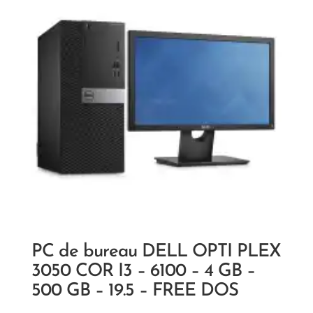
PC de bureau DELL OPTI PLEX
3050 COR I3 – 6100 – 4 GB –
500 GB – 19.5 – FREE DOS