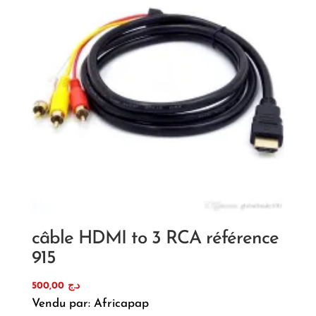
câble HDMI to 3 RCA référence
915
500,00
د.ج
Vendu par: Africapap