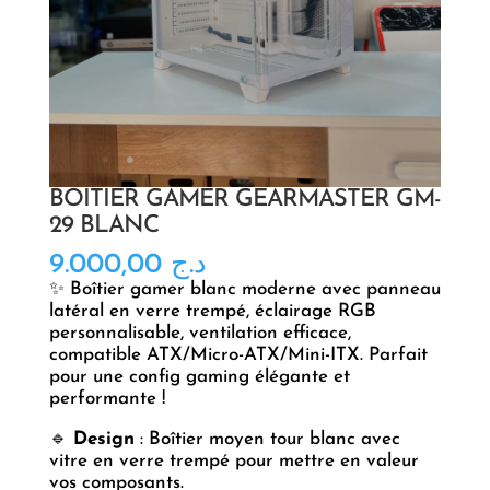
BOITIER GAMER GEARMASTER GM-
29 BLANC
9.000,00
د.ج
✨ Boîtier gamer blanc moderne avec panneau
latéral en verre trempé, éclairage RGB
personnalisable, ventilation efficace,
compatible ATX/Micro-ATX/Mini-ITX. Parfait
pour une config gaming élégante et
performante !
🔹
Design
: Boîtier moyen tour blanc avec
vitre en verre trempé pour mettre en valeur
vos composants.