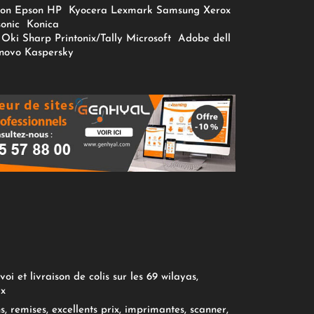
on
Epson
HP
Kyocera
Lexmark
Samsung
Xerox
onic
Konica
Oki
Sharp
Printonix/Tally
Microsoft
Adobe
dell
novo
Kaspersky
oi et livraison de colis sur les 69 wilayas,
ix
, remises, excellents prix, imprimantes, scanner,