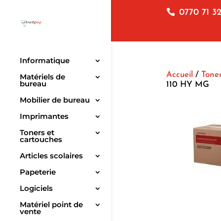
0770 71 32
Informatique
Accueil
/
Toner
Matériels de
bureau
110 HY MG
Mobilier de bureau
Imprimantes
Toners et
cartouches
Articles scolaires
Papeterie
Logiciels
Matériel point de
vente