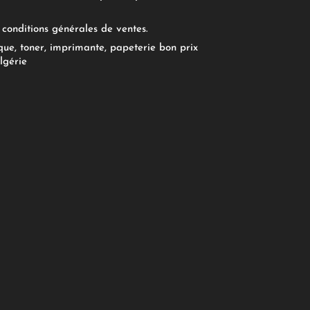
conditions générales de ventes.
ue, toner, imprimante, papeterie bon prix
lgérie