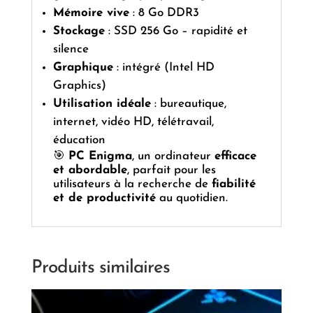
Mémoire vive
: 8 Go DDR3
Stockage
: SSD 256 Go – rapidité et
silence
Graphique
: intégré (Intel HD
Graphics)
Utilisation idéale
: bureautique,
internet, vidéo HD, télétravail,
éducation
🎯
PC Enigma
, un ordinateur
efficace
et abordable
, parfait pour les
utilisateurs à la recherche de
fiabilité
et de productivité
au quotidien.
Produits similaires