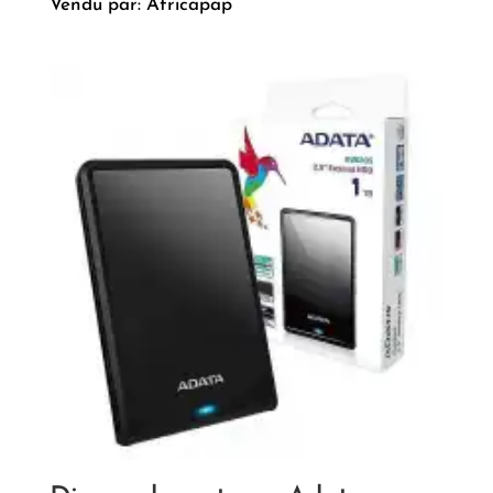
Vendu par: Africapap