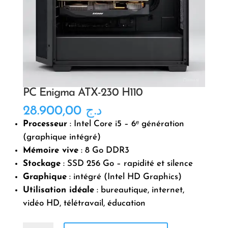
PC Enigma ATX-230 H110
28.900,00
د.ج
Processeur
: Intel Core i5 – 6ᵉ génération
(graphique intégré)
Mémoire vive
: 8 Go DDR3
Stockage
: SSD 256 Go – rapidité et silence
Graphique
: intégré (Intel HD Graphics)
Utilisation idéale
: bureautique, internet,
vidéo HD, télétravail, éducation
quantité