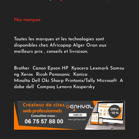
Nos marques
Toutes les marques et les technologies sont
disponibles chez Africapap Alger Oran aux
meilleurs prix , conseils et livraison.
Brother
Canon
Epson
HP
Kyocera
Lexmark
Samsu
ng
Xerox
Ricoh
Panasonic
Konica
Minolta
Dell
Oki
Sharp
Printonix/Tally
Microsoft
A
dobe
dell
Compaq
Lenovo
Kaspersky