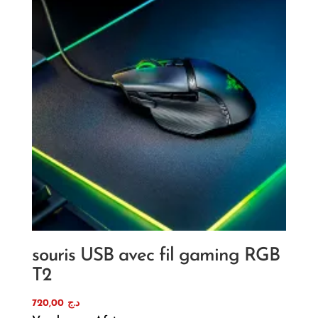
souris USB avec fil gaming RGB
T2
720,00
د.ج