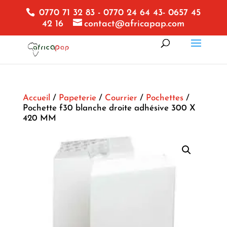
0770 71 32 83 - 0770 24 64 43- 0657 45
42 16
contact@africapap.com
Accueil
/
Papeterie
/
Courrier
/
Pochettes
/
Pochette f30 blanche droite adhésive 300 X
420 MM