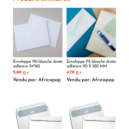
Enveloppe f10 blanche droite
Enveloppe f15 blanche droite
adhesive 114*162
adhesive 110 X 220 MM
2,60
د.ج
4,78
د.ج
Vendu par: Africapap
Vendu par: Africapap