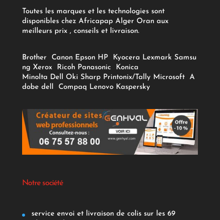
Toutes les marques et les technologies sont
disponibles chez Africapap Alger Oran aux
meilleurs prix , conseils et livraison.
Brother
Canon
Epson
HP
Kyocera
Lexmark
Samsu
ng
Xerox
Ricoh
Panasonic
Konica
Minolta
Dell
Oki
Sharp
Printonix/Tally
Microsoft
A
dobe
dell
Compaq
Lenovo
Kaspersky
Notre société
service envoi et livraison de colis sur les 69