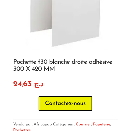
Pochette f30 blanche droite adhésive
300 X 420 MM
24,63
د.ج
Contactez-nous
Vendu par: Africapap
Catégories :
Courrier
,
Papeterie
,
Pochettes