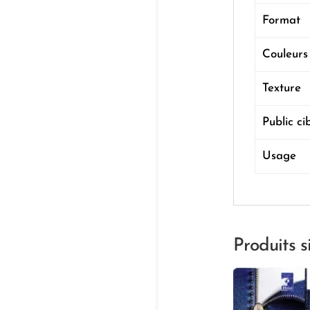
Format
Couleurs
Texture
Public ci
Usage
Produits s