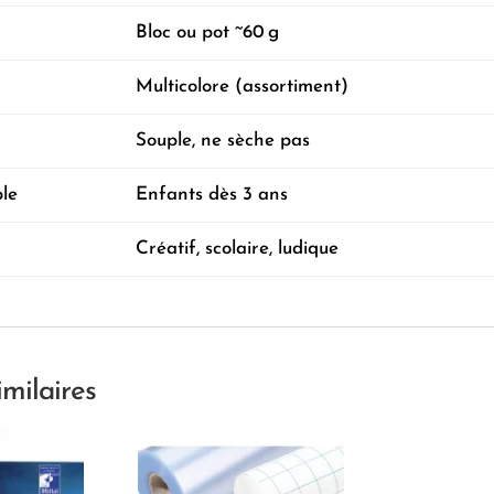
Bloc ou pot ~60 g
Multicolore (assortiment)
Souple, ne sèche pas
ble
Enfants dès 3 ans
Créatif, scolaire, ludique
imilaires