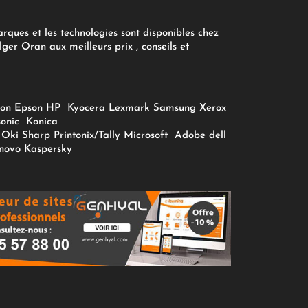
arques et les technologies sont disponibles chez
ger Oran aux meilleurs prix , conseils et
on
Epson
HP
Kyocera
Lexmark
Samsung
Xerox
onic
Konica
Oki
Sharp
Printonix/Tally
Microsoft
Adobe
dell
novo
Kaspersky