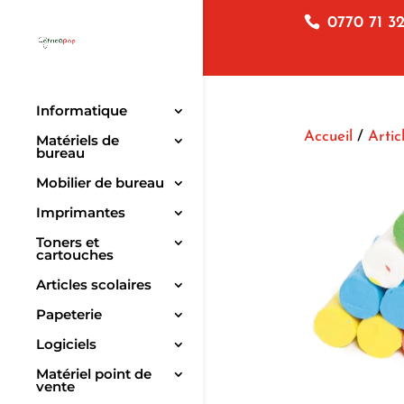
0770 71 32
Informatique
Accueil
/
Artic
Matériels de
bureau
Mobilier de bureau
Imprimantes
Toners et
cartouches
Articles scolaires
Papeterie
Logiciels
Matériel point de
vente