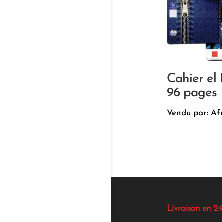
Cahier el 
96 pages
Vendu par: Af
Livraison en 24