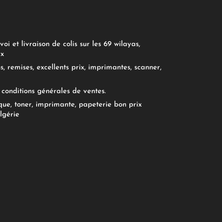
oi et livraison de colis sur les 69 wilayas,
ix
, remises, excellents prix, imprimantes, scanner,
conditions générales de ventes.
ue, toner, imprimante, papeterie bon prix
lgérie