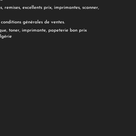
, remises, excellents prix, imprimantes, scanner,
conditions générales de ventes.
ue, toner, imprimante, papeterie bon prix
lgérie