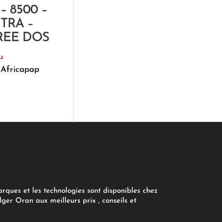
– 8500 –
1TRA –
FREE DOS
د.
 Africapap
arques et les technologies sont disponibles chez
ger Oran aux meilleurs prix , conseils et