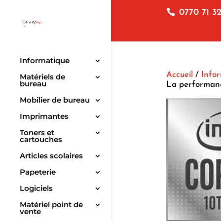
0770 71 32
Informatique
Accueil
/
Info
Matériels de
bureau
La performanc
Mobilier de bureau
Imprimantes
Toners et
cartouches
Articles scolaires
Papeterie
Logiciels
Matériel point de
vente