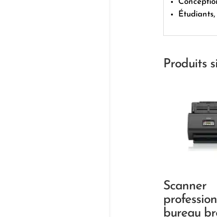
Conceptio
Étudiants, 
Produits s
Scanner
professio
bureau br