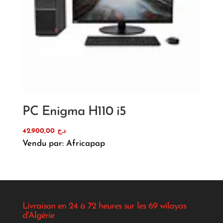
PC Enigma H110 i5
42.900,00
د.ج
Vendu par: Africapap
Livraison en 24 à 72 heures sur les 69 wilayas
d'Algérie