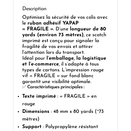
Description
Optimisez la sécurité de vos colis avec
le
ruban adhésif YAPAP
« FRAGILE »
. D’une
longueur de 80
yards (environ 73 mètres)
, ce scotch
imprimé est conçu pour signaler la
fragilité de vos envois et attirer
l’attention lors du transport.
Idéal pour
l’emballage, la logistique
et l’e-commerce
, il s’adapte à tous
types de cartons. L’impression rouge
vif « FRAGILE » sur fond blanc
garantit une visibilité optimale.
✅
Caractéristiques principales :
Texte imprimé
: « FRAGILE » en
rouge
Dimensions
: 48 mm x 80 yards (~73
mètres)
Support
: Polypropylène résistant