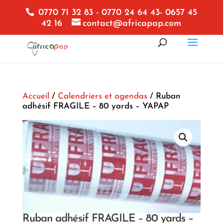
0770 71 32 83 - 0770 24 64 43- 0657 45
42 16
contact@africapap.com
Accueil
/
Calendriers et agendas
/ Ruban
adhésif FRAGILE – 80 yards – YAPAP
Ruban adhésif FRAGILE – 80 yards –