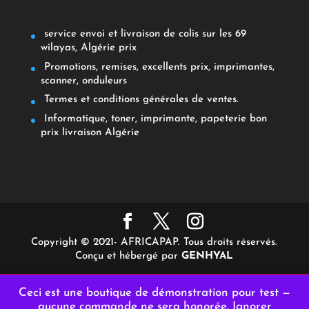
service envoi et livraison de colis sur les 69
wilayas, Algérie prix
Promotions, remises, excellents prix, imprimantes,
scanner, onduleurs
Termes et conditions générales de ventes.
Informatique, toner, imprimante, papeterie bon
prix livraison Algérie
Copyright © 2021- AFRICAPAP. Tous droits réservés.
Conçu et hébergé par
GENHYAL
Ceci est une boutique de démonstration pour test —
aucune commande ne sera honorée.
Ignorer