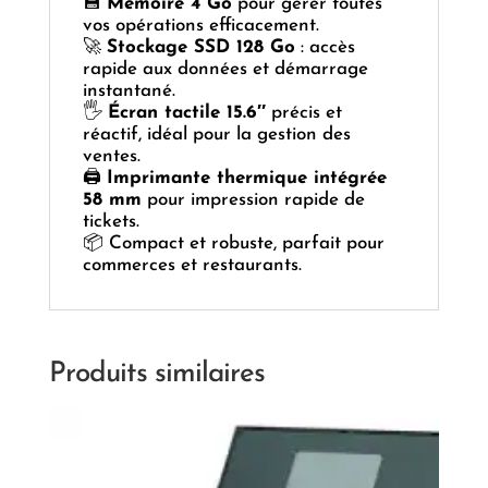
💾
Mémoire 4 Go
pour gérer toutes
vos opérations efficacement.
🚀
Stockage SSD 128 Go
: accès
rapide aux données et démarrage
instantané.
🖐
Écran tactile 15.6″
précis et
réactif, idéal pour la gestion des
ventes.
🖨️
Imprimante thermique intégrée
58 mm
pour impression rapide de
tickets.
📦 Compact et robuste, parfait pour
commerces et restaurants.
Produits similaires