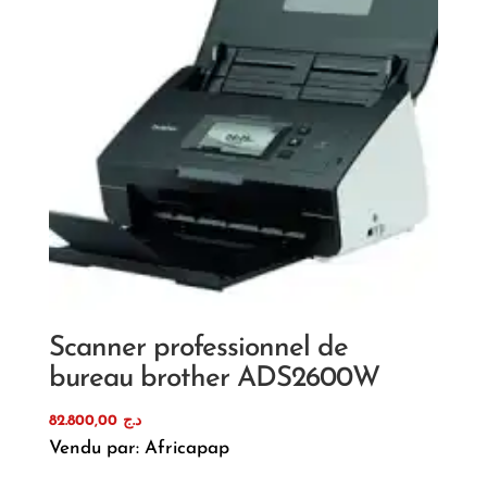
Scanner professionnel de
bureau brother ADS2600W
82.800,00
د.ج
Vendu par: Africapap