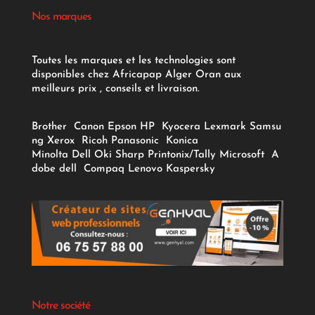
Nos marques
Toutes les marques et les technologies sont
disponibles chez Africapap Alger Oran aux
meilleurs prix , conseils et livraison.
Brother
Canon
Epson
HP
Kyocera
Lexmark
Samsu
ng
Xerox
Ricoh
Panasonic
Konica
Minolta
Dell
Oki
Sharp
Printonix/Tally
Microsoft
A
dobe
dell
Compaq
Lenovo
Kaspersky
Notre société