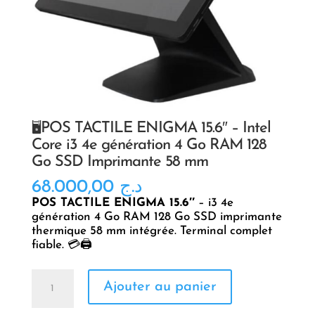
🖥POS TACTILE ENIGMA 15.6″ – Intel
Core i3 4e génération 4 Go RAM 128
Go SSD Imprimante 58 mm
68.000,00
د.ج
POS TACTILE ENIGMA 15.6″
– i3 4e
génération 4 Go RAM 128 Go SSD imprimante
thermique 58 mm intégrée. Terminal complet
fiable. 💳🖨️
quantité
Ajouter au panier
de
🖥