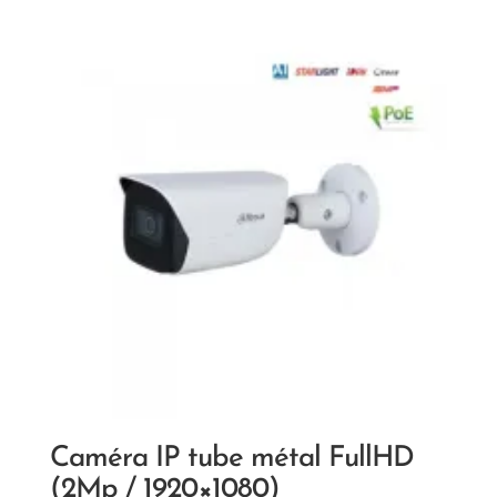
Caméra IP tube métal FullHD
(2Mp / 1920×1080)