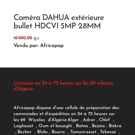
Caméra DAHUA extérieure
bullet HDCVI 5MP 2.8MM
10.500,00
د.ج
Vendu par: Africapap
Livraison en 24 à 72 heures sur les 69 wilayas
d'Algérie
Africapap dispose d'une cellule de préparation des
commandes et d'expédition en 24 à 72 heures sur
les 69 Wiyalas d'Algérie:
Alger
, Adrar
, Chlef ,
Laghouat , Oum el bouaghi , Batna , Bejaia , Biskra
, Bechar , Blida , Bouira , Tamanrasset , Tebessa ,