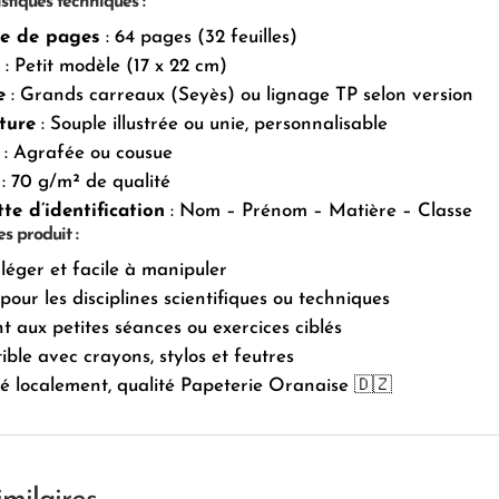
stiques techniques :
e de pages
: 64 pages (32 feuilles)
: Petit modèle (17 x 22 cm)
e
: Grands carreaux (Seyès) ou lignage TP selon version
ture
: Souple illustrée ou unie, personnalisable
: Agrafée ou cousue
: 70 g/m² de qualité
te d’identification
: Nom – Prénom – Matière – Classe
s produit :
léger et facile à manipuler
 pour les disciplines scientifiques ou techniques
t aux petites séances ou exercices ciblés
ble avec crayons, stylos et feutres
é localement, qualité Papeterie Oranaise 🇩🇿