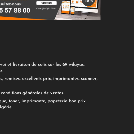
oi et livraison de colis sur les 69 wilayas,
ix
, remises, excellents prix, imprimantes, scanner,
conditions générales de ventes.
ue, toner, imprimante, papeterie bon prix
lgérie