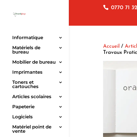
0770 71 32
Informatique
Accueil
/
Artic
Matériels de
bureau
Travaux Prati
Mobilier de bureau
Imprimantes
Toners et
cartouches
Articles scolaires
Papeterie
Logiciels
Matériel point de
vente