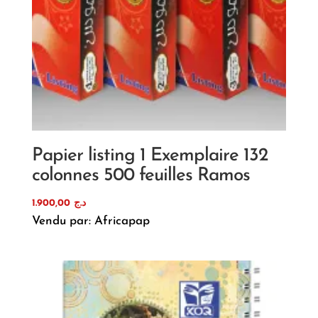
Papier listing 1 Exemplaire 132
colonnes 500 feuilles Ramos
1.900,00
د.ج
Vendu par: Africapap