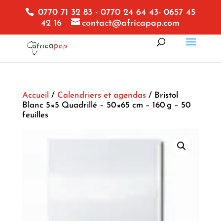
0770 71 32 83 - 0770 24 64 43- 0657 45
42 16
contact@africapap.com
Accueil
/
Calendriers et agendas
/ Bristol
Blanc 5×5 Quadrillé – 50×65 cm – 160 g – 50
feuilles