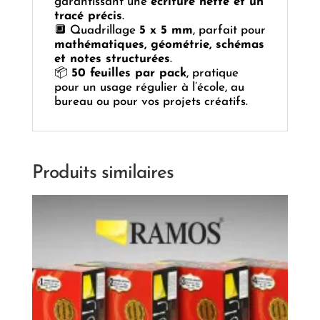
garantissant une
écriture nette et un
tracé précis
.
🔲 Quadrillage
5 x 5 mm
, parfait pour
mathématiques, géométrie, schémas
et notes structurées
.
📦
50 feuilles par pack
, pratique
pour un usage régulier à l’école, au
bureau ou pour vos projets créatifs.
Produits similaires